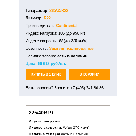
Типоразмер:
285/35R22
Диаметр:
R22
Производитель:
Continental
Индекс нагрузки:
106
(до 950 кг)
Индекс скорости:
W
(до 270 км/ч)
Сезонность:
Зимняя
нешипованная
Наличие товара:
есть в наличии
Цена:
66 612
руб./шт.
КУПИТЬ В 1 КЛИК
В КОРЗИНУ
Есть вопросы? Звоните +7 (495) 741-86-86
225/40R19
Индекс нагрузки:
93
Индекс скорости:
W(до 270 км/ч)
Наличие товара:
есть в наличии