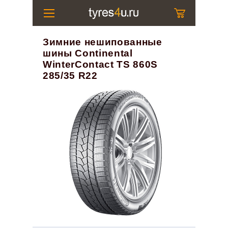
Зимние нешипованные
шины Continental
WinterContact TS 860S
285/35 R22