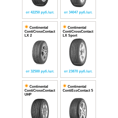
от 42250 руб./шт.
от 34047 руб./шт.
Continental
Continental
ContiCrossContact
ContiCrossContact
LX 2
LX Sport
от 32500 руб./шт.
от 23870 руб./шт.
Continental
Continental
ContiCrossContact
ContiEcoContact 5
UHP