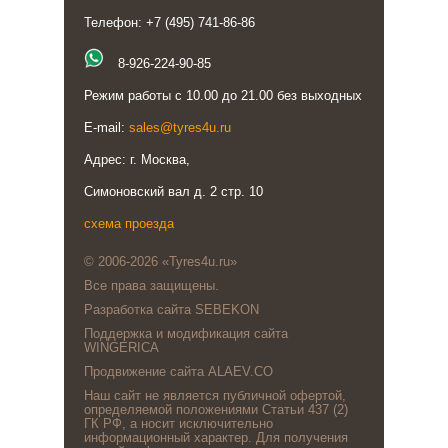
Телефон: +7 (495) 741-86-86
8-926-224-90-85
Режим работы с 10.00 до 21.00 без выходных
E-mail:
sales@tyres4u.ru
Адрес: г. Москва,
Симоновский вал д. 2 стр. 10
схема проезда
© 2006-2026 «Tyres4u.ru»
Все права защищены.
Разработка сайта SEBEKON
Поддержка и модификация сайта
WINGERICA
Продвижение сайта ALAEV.CO
Наш сайт не является публичной офертой,
определяемой положениями Статьи 437 (2)
ГК РФ, а носит исключительно
информационный характер. Для получения