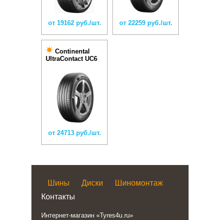
от 19162 руб./шт.
от 22259 руб./шт.
Continental
UltraContact UC6
от 24713 руб./шт.
Шины
Диски
Шиномонтаж
Контакты
Интернет-магазин «Tyres4u.ru»