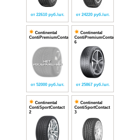
от 22610 руб./шт.
от 24220 руб./шт.
Continental
Continental
ContiPremiumContact
ContiPremiumContact
6
от 52000 руб./шт.
от 25867 руб./шт.
Continental
Continental
ContiSportContact
ContiSportContact
2
3