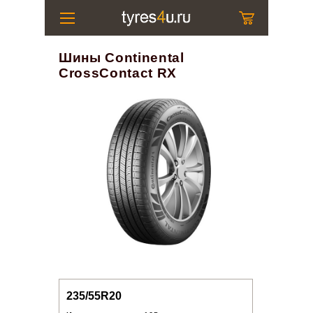
Шины Continental
CrossContact RX
235/55R20