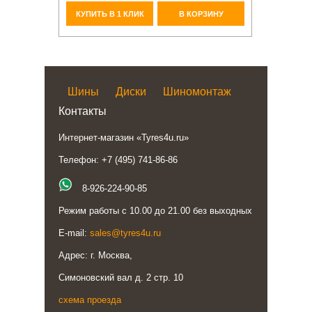
КУПИТЬ В 1 КЛИК
В КОРЗИНУ
Шины
Диски
Шиномонтаж
Контакты
Интернет-магазин «Tyres4u.ru»
Телефон: +7 (495) 741-86-86
8-926-224-90-85
Режим работы с 10.00 до 21.00 без выходных
E-mail:
sales@tyres4u.ru
Адрес: г. Москва,
Симоновский вал д. 2 стр. 10
схема проезда