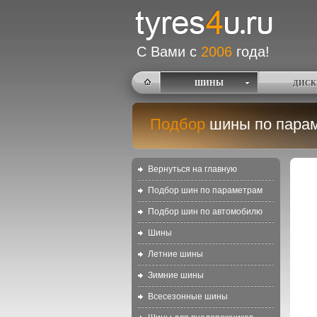
С Вами с
2006
года!
ШИНЫ
ДИСК
Подбор
шины по пара
Вернуться на главную
Подбор шин по параметрам
Подбор шин по автомобилю
Шины
Летние шины
Зимние шины
Всесезонные шины