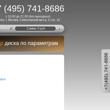
 (495) 741-8686
с 10.00 до 21.00 (без выходных)
рес: г. Москва, Симоновский вал д. 2 стр. 10
Cумма:
0
руб.
р
диска по параметрам
tion