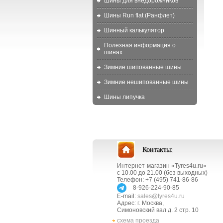
Шины для внедорожников
Шины Run flat (Ранфлет)
Шинный калькулятор
Полезная информация о
шинах
Зимние шипованные шины
Зимние нешипованные шины
Шины липучка
Контакты:
Интернет-магазин «Tyres4u.ru»
с 10.00 до 21.00 (без выходных)
Телефон: +7 (495) 741-86-86
8-926-224-90-85
E-mail:
sales@tyres4u.ru
Адрес: г. Москва,
Симоновский вал д. 2 стр. 10
схема проезда