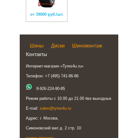
от 39000 руб./шт.
Шины
Диски
Шиномонтаж
Контакты
Интернет-магазин «Tyres4u.ru»
Телефон: +7 (495) 741-86-86
8-926-224-90-85
Режим работы с 10.00 до 21.00 без выходных
E-mail:
sales@tyres4u.ru
Адрес: г. Москва,
Симоновский вал д. 2 стр. 10