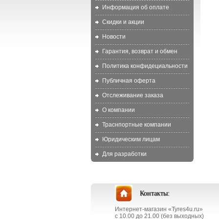
Информация об оплате
Скидки и акции
Новости
Гарантия, возврат и обмен
Политика конфидециальности
Публичная оферта
Отслеживание заказа
О компании
Траснпортные компании
Юридическим лицам
Для разработки
Контакты:
Интернет-магазин «Tyres4u.ru»
с 10.00 до 21.00 (без выходных)