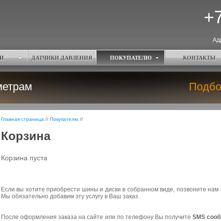
+7
Ад
И
ДАТЧИКИ ДАВЛЕНИЯ
ПОКУПАТЕЛЮ
КОНТАКТЫ
метрам
Подбо
Главная страница
//
Покупателю
//
Корзина
Корзина пуста
Если вы хотите приобрести шины и диски в собранном виде, позвоните нам 
Мы обязательно добавим эту услугу в Ваш заказ.
После оформления заказа на сайте или по телефону Вы получите
SMS соо