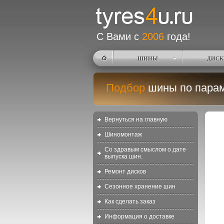
С Вами с
2006
года!
ШИНЫ
ДИСК
Подбор
шины по пара
Вернуться на главную
Шиномонтаж
Со здравым смыслом о дате
выпуска шин.
Ремонт дисков
Сезонное хранение шин
Как сделать заказ
Информация о доставке