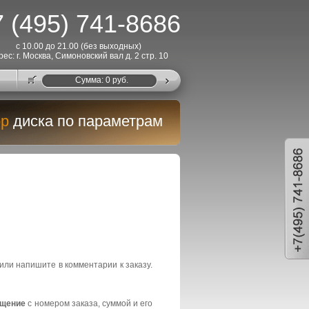
 (495) 741-8686
с 10.00 до 21.00 (без выходных)
рес: г. Москва, Симоновский вал д. 2 стр. 10
Cумма:
0
руб.
р
диска по параметрам
или напишите в комментарии к заказу.
бщение
с номером заказа, суммой и его