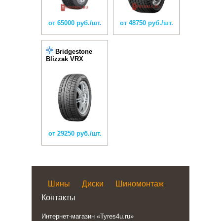
от 65000 руб./шт.
от 48750 руб./шт.
Bridgestone
Blizzak VRX
от 29250 руб./шт.
Шины
Диски
Шиномонтаж
Контакты
Интернет-магазин «Tyres4u.ru»