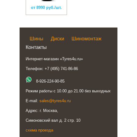
от 8990 руб./шт.
Шины
Диски
Шиномонтаж
Контакты
Интернет-магазин «Tyres4u.ru»
Телефон: +7 (495) 741-86-86
8-926-224-90-85
Режим работы с 10.00 до 21.00 без выходных
E-mail:
sales@tyres4u.ru
Адрес: г. Москва,
Симоновский вал д. 2 стр. 10
схема проезда