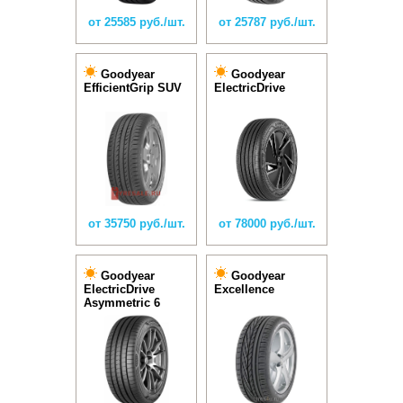
от 25585 руб./шт.
от 25787 руб./шт.
Goodyear
Goodyear
EfficientGrip SUV
ElectricDrive
от 35750 руб./шт.
от 78000 руб./шт.
Goodyear
Goodyear
ElectricDrive
Excellence
Asymmetric 6