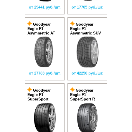
от 29441 руб./шт.
от 17705 руб./шт.
Goodyear
Goodyear
Eagle F1
Eagle F1
Asymmetric AT
Asymmetric SUV
от 27783 руб./шт.
от 42250 руб./шт.
Goodyear
Goodyear
Eagle F1
Eagle F1
SuperSport
SuperSport R