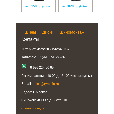
от 32500 руб./шт.
от 30709 руб./шт.
Шины
Диски
Шиномонтаж
Контакты
Интернет-магазин «Tyres4u.ru»
Телефон: +7 (495) 741-86-86
8-926-224-90-85
Режим работы с 10.00 до 21.00 без выходных
E-mail:
sales@tyres4u.ru
Адрес: г. Москва,
Симоновский вал д. 2 стр. 10
схема проезда