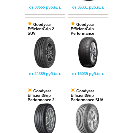
от 38555 руб./шт.
от 36331 руб./шт.
Goodyear
Goodyear
EfficientGrip 2
EfficientGrip
SUV
Performance
от 24389 руб./шт.
от 15035 руб./шт.
Goodyear
Goodyear
EfficientGrip
EfficientGrip
Performance 2
Performance SUV