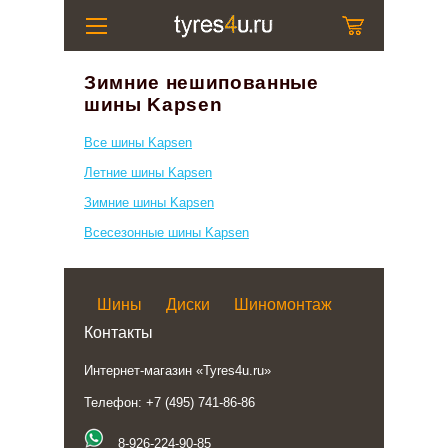
Зимние нешипованные
шины Kapsen
Все шины Kapsen
Летние шины Kapsen
Зимние шины Kapsen
Всесезонные шины Kapsen
Шины
Диски
Шиномонтаж
Контакты
Интернет-магазин «Tyres4u.ru»
Телефон: +7 (495) 741-86-86
8-926-224-90-85