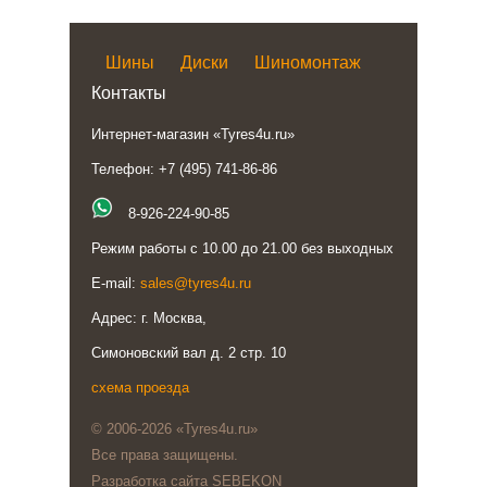
Шины
Диски
Шиномонтаж
Контакты
Интернет-магазин «Tyres4u.ru»
Телефон: +7 (495) 741-86-86
8-926-224-90-85
Режим работы с 10.00 до 21.00 без выходных
E-mail:
sales@tyres4u.ru
Адрес: г. Москва,
Симоновский вал д. 2 стр. 10
схема проезда
© 2006-2026 «Tyres4u.ru»
Все права защищены.
Разработка сайта SEBEKON