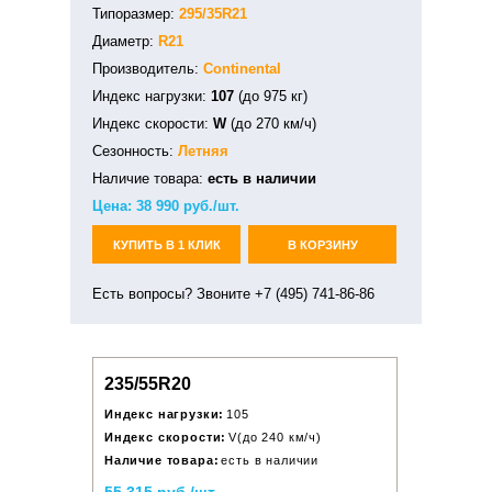
Типоразмер:
295/35R21
Диаметр:
R21
Производитель:
Continental
Индекс нагрузки:
107
(до 975 кг)
Индекс скорости:
W
(до 270 км/ч)
Сезонность:
Летняя
Наличие товара:
есть в наличии
Цена:
38 990
руб./шт.
КУПИТЬ В 1 КЛИК
В КОРЗИНУ
Есть вопросы? Звоните +7 (495) 741-86-86
235/55R20
Индекс нагрузки:
105
Индекс скорости:
V(до 240 км/ч)
Наличие товара:
есть в наличии