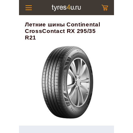
Летние шины Continental
CrossContact RX 295/35
R21