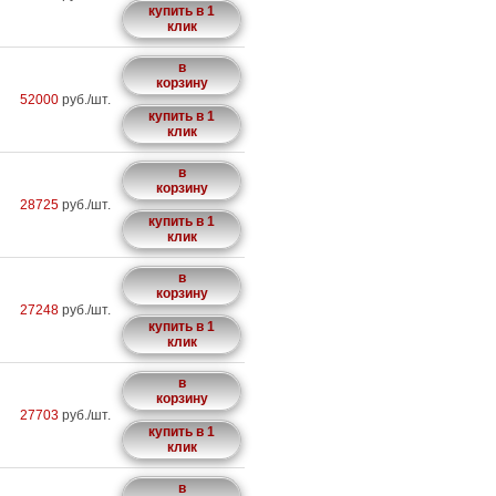
купить в 1
клик
в
корзину
52000
руб./шт.
купить в 1
клик
в
корзину
28725
руб./шт.
купить в 1
клик
в
корзину
27248
руб./шт.
купить в 1
клик
в
корзину
27703
руб./шт.
купить в 1
клик
в