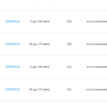
235/55R19
V (до 240 км/ч)
105
есть в наличии
235/55R19
W (до 270 км/ч)
105
есть в наличии
235/55R19
V (до 240 км/ч)
101
есть в наличии
235/55R19
W (до 270 км/ч)
101
есть в наличии