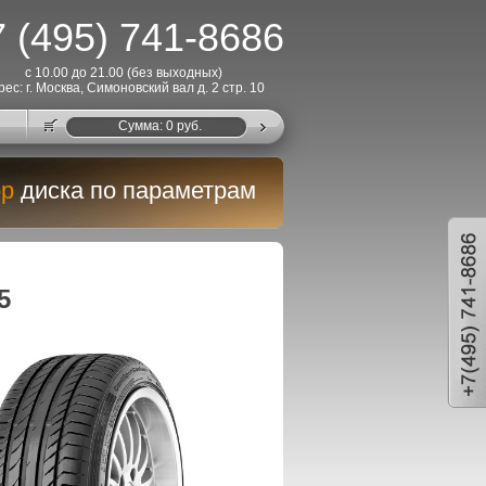
 (495) 741-8686
с 10.00 до 21.00 (без выходных)
рес: г. Москва, Симоновский вал д. 2 стр. 10
Cумма:
0
руб.
р
диска по параметрам
5