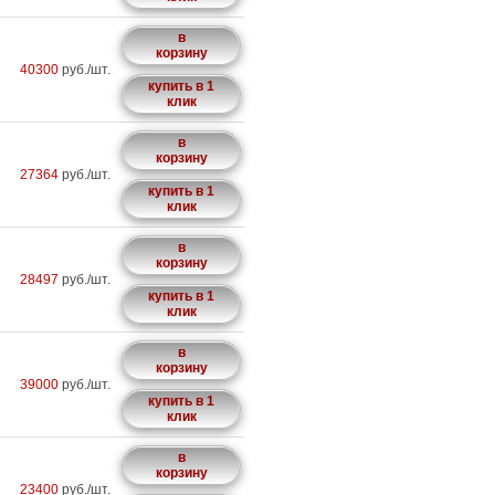
в
корзину
40300
руб./шт.
купить в 1
клик
в
корзину
27364
руб./шт.
купить в 1
клик
в
корзину
28497
руб./шт.
купить в 1
клик
в
корзину
39000
руб./шт.
купить в 1
клик
в
корзину
23400
руб./шт.