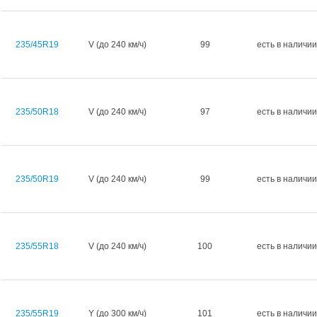
235/45R19
V (до 240 км/ч)
99
есть в наличии
235/50R18
V (до 240 км/ч)
97
есть в наличии
235/50R19
V (до 240 км/ч)
99
есть в наличии
235/55R18
V (до 240 км/ч)
100
есть в наличии
235/55R19
Y (до 300 км/ч)
101
есть в наличии