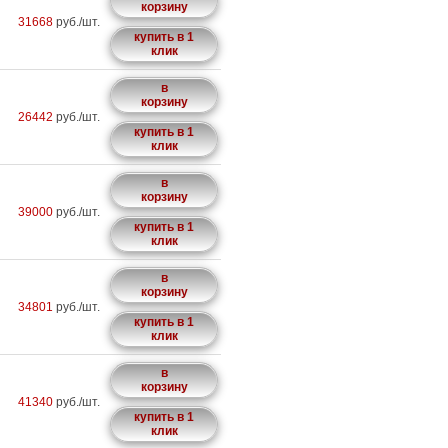
корзину
31668
руб./шт.
купить в 1
клик
в
корзину
26442
руб./шт.
купить в 1
клик
в
корзину
39000
руб./шт.
купить в 1
клик
в
корзину
34801
руб./шт.
купить в 1
клик
в
корзину
41340
руб./шт.
купить в 1
клик