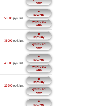
клик
в
корзину
58500
руб./шт.
купить в 1
клик
в
корзину
38099
руб./шт.
купить в 1
клик
в
корзину
45500
руб./шт.
купить в 1
клик
в
корзину
25600
руб./шт.
купить в 1
клик
в
корзину