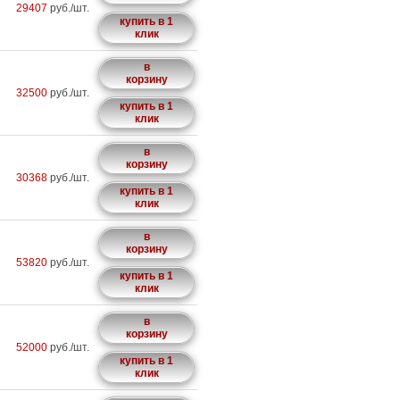
29407
руб./шт.
купить в 1
клик
в
корзину
32500
руб./шт.
купить в 1
клик
в
корзину
30368
руб./шт.
купить в 1
клик
в
корзину
53820
руб./шт.
купить в 1
клик
в
корзину
52000
руб./шт.
купить в 1
клик