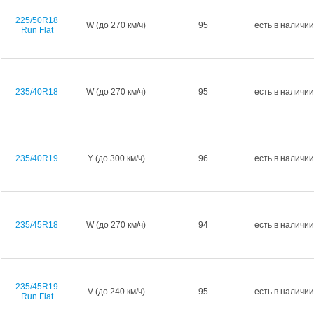
225/50R18
W (до 270 км/ч)
95
есть в наличии
Run Flat
235/40R18
W (до 270 км/ч)
95
есть в наличии
235/40R19
Y (до 300 км/ч)
96
есть в наличии
235/45R18
W (до 270 км/ч)
94
есть в наличии
235/45R19
V (до 240 км/ч)
95
есть в наличии
Run Flat