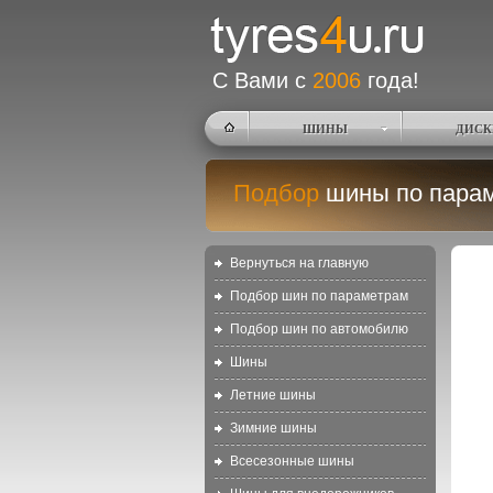
С Вами с
2006
года!
ШИНЫ
ДИСК
Подбор
шины по пара
Вернуться на главную
Подбор шин по параметрам
Подбор шин по автомобилю
Шины
Летние шины
Зимние шины
Всесезонные шины