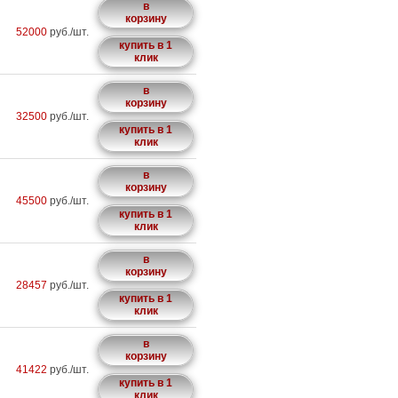
в
корзину
52000
руб./шт.
купить в 1
клик
в
корзину
32500
руб./шт.
купить в 1
клик
в
корзину
45500
руб./шт.
купить в 1
клик
в
корзину
28457
руб./шт.
купить в 1
клик
в
корзину
41422
руб./шт.
купить в 1
клик