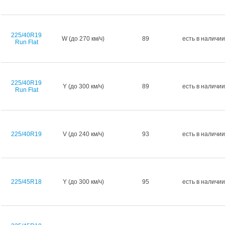
225/40R19
W (до 270 км/ч)
89
есть в наличии
Run Flat
225/40R19
Y (до 300 км/ч)
89
есть в наличии
Run Flat
225/40R19
V (до 240 км/ч)
93
есть в наличии
225/45R18
Y (до 300 км/ч)
95
есть в наличии