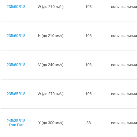
235/60R18
W (до 270 км/ч)
103
есть в наличии
235/60R18
H (до 210 км/ч)
103
есть в наличии
235/60R18
V (до 240 км/ч)
103
есть в наличии
235/65R18
W (до 270 км/ч)
106
есть в наличии
245/35R18
Y (до 300 км/ч)
88
есть в наличии
Run Flat