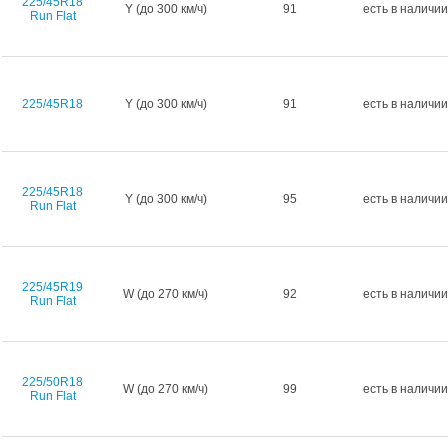
225/45R18
Y (до 300 км/ч)
91
есть в наличии
Run Flat
225/45R18
Y (до 300 км/ч)
91
есть в наличии
225/45R18
Y (до 300 км/ч)
95
есть в наличии
Run Flat
225/45R19
W (до 270 км/ч)
92
есть в наличии
Run Flat
225/50R18
W (до 270 км/ч)
99
есть в наличии
Run Flat