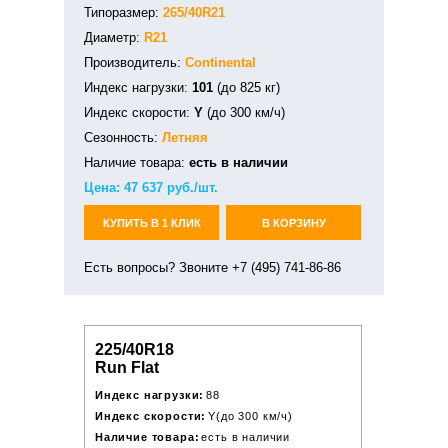
Типоразмер:
265/40R21
Диаметр:
R21
Производитель:
Continental
Индекс нагрузки:
101
(до 825 кг)
Индекс скорости:
Y
(до 300 км/ч)
Сезонность:
Летняя
Наличие товара:
есть в наличии
Цена:
47 637
руб./шт.
КУПИТЬ В 1 КЛИК
В КОРЗИНУ
Есть вопросы? Звоните +7 (495) 741-86-86
225/40R18
Run Flat
Индекс нагрузки:
88
Индекс скорости:
Y(до 300 км/ч)
Наличие товара:
есть в наличии