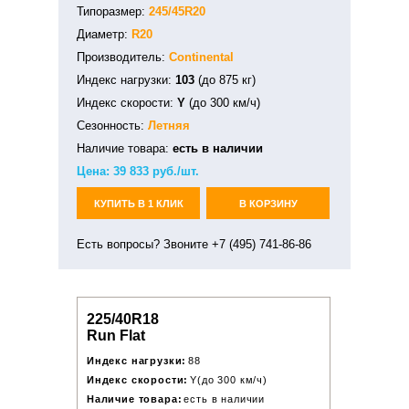
Типоразмер:
245/45R20
Диаметр:
R20
Производитель:
Continental
Индекс нагрузки:
103
(до 875 кг)
Индекс скорости:
Y
(до 300 км/ч)
Сезонность:
Летняя
Наличие товара:
есть в наличии
Цена:
39 833
руб./шт.
КУПИТЬ В 1 КЛИК
В КОРЗИНУ
Есть вопросы? Звоните +7 (495) 741-86-86
225/40R18
Run Flat
Индекс нагрузки:
88
Индекс скорости:
Y(до 300 км/ч)
Наличие товара:
есть в наличии