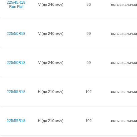
225/45R19
V (до 240 км/ч)
96
есть в наличии
Run Flat
225/50R18
V (до 240 км/ч)
99
есть в наличии
225/50R18
V (до 240 км/ч)
99
есть в наличии
225/55R18
H (до 210 км/ч)
102
есть в наличии
225/55R18
H (до 210 км/ч)
102
есть в наличии