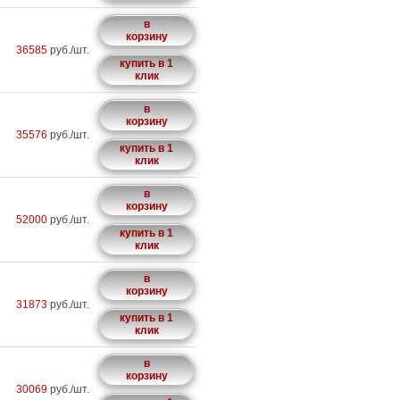
в
корзину
36585
руб./шт.
купить в 1
клик
в
корзину
35576
руб./шт.
купить в 1
клик
в
корзину
52000
руб./шт.
купить в 1
клик
в
корзину
31873
руб./шт.
купить в 1
клик
в
корзину
30069
руб./шт.