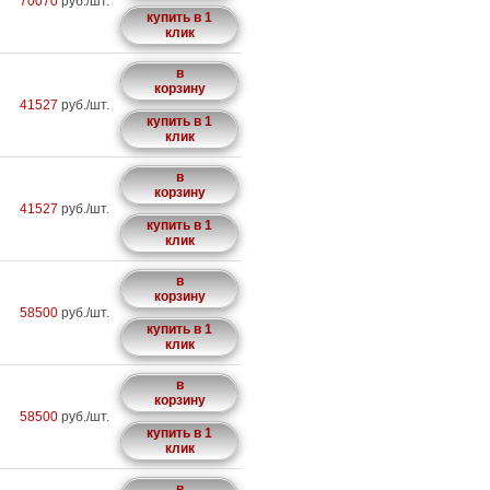
70070
руб./шт.
купить в 1
клик
в
корзину
41527
руб./шт.
купить в 1
клик
в
корзину
41527
руб./шт.
купить в 1
клик
в
корзину
58500
руб./шт.
купить в 1
клик
в
корзину
58500
руб./шт.
купить в 1
клик
в