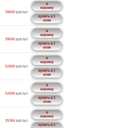
в
корзину
39000
руб./шт.
купить в 1
клик
в
корзину
39000
руб./шт.
купить в 1
клик
в
корзину
52000
руб./шт.
купить в 1
клик
в
корзину
52000
руб./шт.
купить в 1
клик
в
корзину
35384
руб./шт.
купить в 1