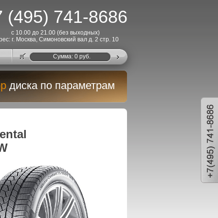
 (495) 741-8686
с 10.00 до 21.00 (без выходных)
рес: г. Москва, Симоновский вал д. 2 стр. 10
Cумма:
0
руб.
р
диска по параметрам
ntal
3W