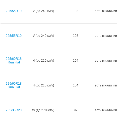
225/55R19
V (до 240 км/ч)
103
есть в наличии
225/55R19
V (до 240 км/ч)
103
есть в наличии
225/60R18
H (до 210 км/ч)
104
есть в наличии
Run Flat
225/60R18
H (до 210 км/ч)
104
есть в наличии
Run Flat
235/35R20
W (до 270 км/ч)
92
есть в наличии