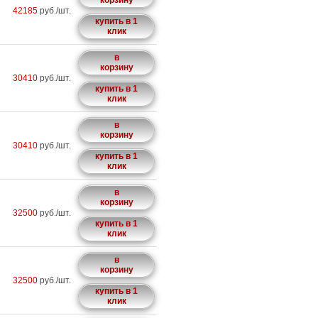
корзину
42185
руб./шт.
купить в 1
клик
в
корзину
30410
руб./шт.
купить в 1
клик
в
корзину
30410
руб./шт.
купить в 1
клик
в
корзину
32500
руб./шт.
купить в 1
клик
в
корзину
32500
руб./шт.
купить в 1
клик