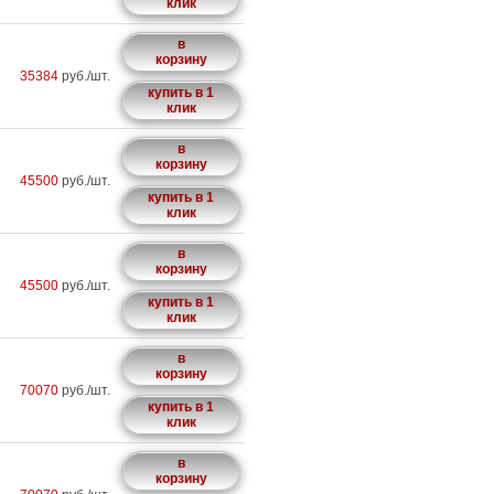
клик
в
корзину
35384
руб./шт.
купить в 1
клик
в
корзину
45500
руб./шт.
купить в 1
клик
в
корзину
45500
руб./шт.
купить в 1
клик
в
корзину
70070
руб./шт.
купить в 1
клик
в
корзину