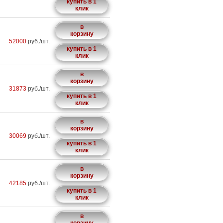
купить в 1
клик
в
корзину
52000
руб./шт.
купить в 1
клик
в
корзину
31873
руб./шт.
купить в 1
клик
в
корзину
30069
руб./шт.
купить в 1
клик
в
корзину
42185
руб./шт.
купить в 1
клик
в