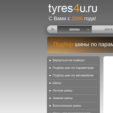
С Вами с
2006
года!
ШИНЫ
ДИСК
Подбор
шины по пара
Вернуться на главную
Подбор шин по параметрам
Подбор шин по автомобилю
Шины
Летние шины
Зимние шины
Всесезонные шины