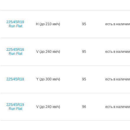
225/45R18
H (до 210 км/ч)
95
есть в наличии
Run Flat
225/45R18
V (до 240 км/ч)
95
есть в наличии
Run Flat
225/45R18
Y (до 300 км/ч)
95
есть в наличии
225/45R19
V (до 240 км/ч)
96
есть в наличии
Run Flat