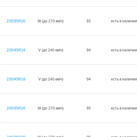
235/35R20
W (до 270 км/ч)
92
есть в наличии
235/45R18
V (до 240 км/ч)
94
есть в наличии
235/45R18
V (до 240 км/ч)
94
есть в наличии
245/35R20
W (до 270 км/ч)
95
есть в наличии