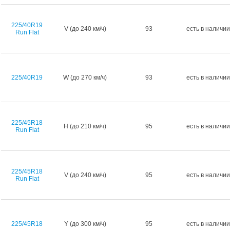
225/40R19
V (до 240 км/ч)
93
есть в наличии
Run Flat
225/40R19
W (до 270 км/ч)
93
есть в наличии
225/45R18
H (до 210 км/ч)
95
есть в наличии
Run Flat
225/45R18
V (до 240 км/ч)
95
есть в наличии
Run Flat
225/45R18
Y (до 300 км/ч)
95
есть в наличии