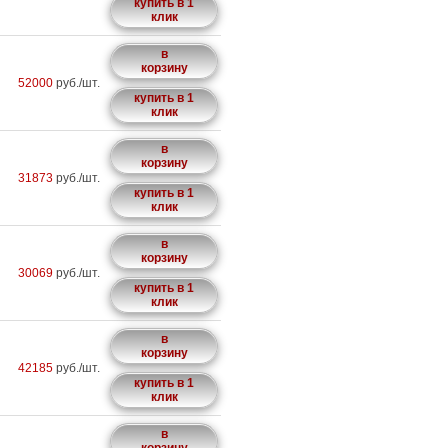
купить в 1
клик
в
корзину
52000
руб./шт.
купить в 1
клик
в
корзину
31873
руб./шт.
купить в 1
клик
в
корзину
30069
руб./шт.
купить в 1
клик
в
корзину
42185
руб./шт.
купить в 1
клик
в