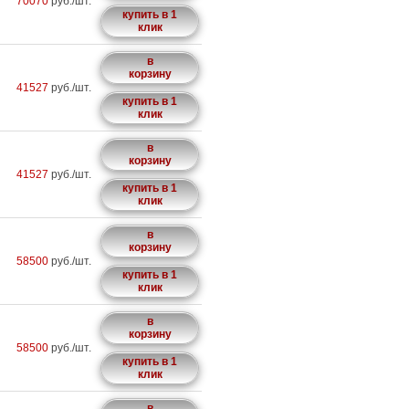
70070
руб./шт.
купить в 1
клик
в
корзину
41527
руб./шт.
купить в 1
клик
в
корзину
41527
руб./шт.
купить в 1
клик
в
корзину
58500
руб./шт.
купить в 1
клик
в
корзину
58500
руб./шт.
купить в 1
клик
в