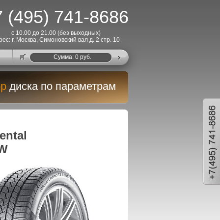
 (495) 741-8686
с 10.00 до 21.00 (без выходных)
рес: г. Москва, Симоновский вал д. 2 стр. 10
Cумма:
0
руб.
р
диска по параметрам
ntal
1W