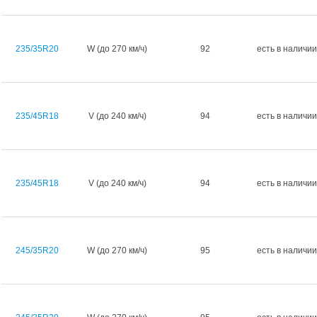
235/35R20
W (до 270 км/ч)
92
есть в наличии
235/45R18
V (до 240 км/ч)
94
есть в наличии
235/45R18
V (до 240 км/ч)
94
есть в наличии
245/35R20
W (до 270 км/ч)
95
есть в наличии