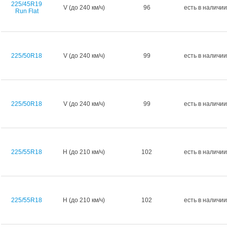
225/45R19
V (до 240 км/ч)
96
есть в наличии
Run Flat
225/50R18
V (до 240 км/ч)
99
есть в наличии
225/50R18
V (до 240 км/ч)
99
есть в наличии
225/55R18
H (до 210 км/ч)
102
есть в наличии
225/55R18
H (до 210 км/ч)
102
есть в наличии