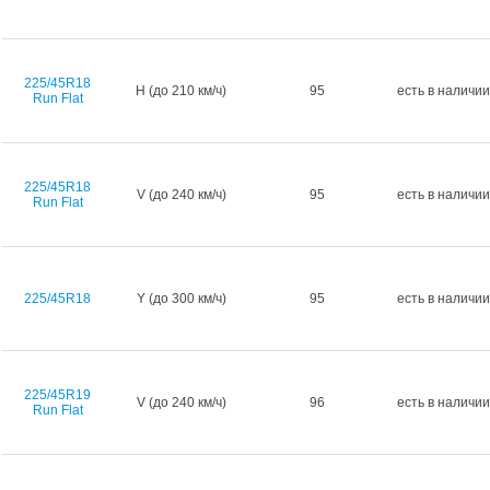
225/45R18
H (до 210 км/ч)
95
есть в наличии
Run Flat
225/45R18
V (до 240 км/ч)
95
есть в наличии
Run Flat
225/45R18
Y (до 300 км/ч)
95
есть в наличии
225/45R19
V (до 240 км/ч)
96
есть в наличии
Run Flat