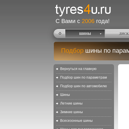
С Вами с
2006
года!
ШИНЫ
ДИСК
Подбор
шины по пара
Вернуться на главную
Подбор шин по параметрам
Подбор шин по автомобилю
Шины
Летние шины
Зимние шины
Всесезонные шины