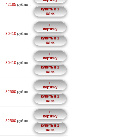
корзину
42185
руб./шт.
купить в 1
клик
в
корзину
30410
руб./шт.
купить в 1
клик
в
корзину
30410
руб./шт.
купить в 1
клик
в
корзину
32500
руб./шт.
купить в 1
клик
в
корзину
32500
руб./шт.
купить в 1
клик