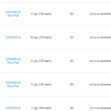
225/40R19
V (до 240 км/ч)
93
есть в наличии
Run Flat
225/40R19
W (до 270 км/ч)
93
есть в наличии
225/45R18
H (до 210 км/ч)
95
есть в наличии
Run Flat
225/45R18
V (до 240 км/ч)
95
есть в наличии
Run Flat
225/45R18
Y (до 300 км/ч)
95
есть в наличии