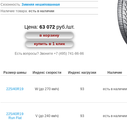
Сезонность:
Зимняя
нешипованная
Наличие товара:
есть в наличии
Цена:
63 072
руб./шт.
в корзину
купить в 1 клик
Есть вопросы? Звоните +7 (495) 741-86-86
Размер шины
Индекс скорости
Индекс нагрузки
Наличие
225/40R19
W (до 270 км/ч)
93
есть в наличии
225/40R19
V (до 240 км/ч)
93
есть в наличии
Run Flat