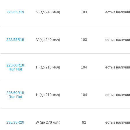
225/55R19
V (до 240 км/ч)
103
есть в наличии
225/55R19
V (до 240 км/ч)
103
есть в наличии
225/60R18
H (до 210 км/ч)
104
есть в наличии
Run Flat
225/60R18
H (до 210 км/ч)
104
есть в наличии
Run Flat
235/35R20
W (до 270 км/ч)
92
есть в наличии