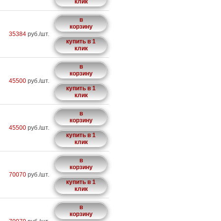
клик
в
корзину
35384
руб./шт.
купить в 1
клик
в
корзину
45500
руб./шт.
купить в 1
клик
в
корзину
45500
руб./шт.
купить в 1
клик
в
корзину
70070
руб./шт.
купить в 1
клик
в
корзину