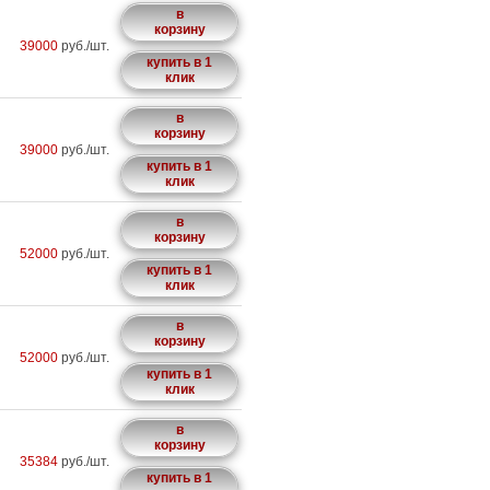
в
корзину
39000
руб./шт.
купить в 1
клик
в
корзину
39000
руб./шт.
купить в 1
клик
в
корзину
52000
руб./шт.
купить в 1
клик
в
корзину
52000
руб./шт.
купить в 1
клик
в
корзину
35384
руб./шт.
купить в 1