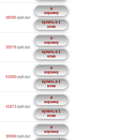
в
корзину
36585
руб./шт.
купить в 1
клик
в
корзину
35576
руб./шт.
купить в 1
клик
в
корзину
52000
руб./шт.
купить в 1
клик
в
корзину
31873
руб./шт.
купить в 1
клик
в
корзину
30069
руб./шт.