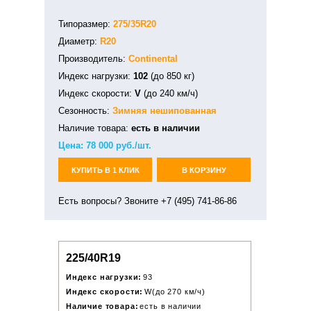
Типоразмер:
275/35R20
Диаметр:
R20
Производитель:
Continental
Индекс нагрузки:
102
(до 850 кг)
Индекс скорости:
V
(до 240 км/ч)
Сезонность:
Зимняя
нешипованная
Наличие товара:
есть в наличии
Цена:
78 000
руб./шт.
КУПИТЬ В 1 КЛИК
В КОРЗИНУ
Есть вопросы? Звоните +7 (495) 741-86-86
225/40R19
Индекс нагрузки:
93
Индекс скорости:
W(до 270 км/ч)
Наличие товара:
есть в наличии