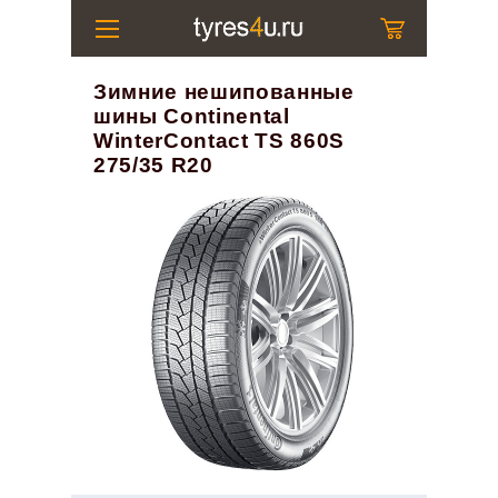
Зимние нешипованные
шины Continental
WinterContact TS 860S
275/35 R20