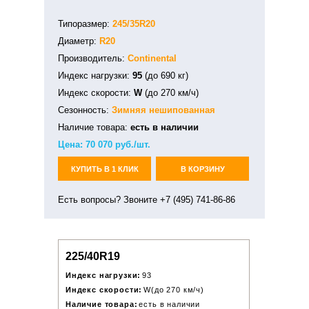
Типоразмер:
245/35R20
Диаметр:
R20
Производитель:
Continental
Индекс нагрузки:
95
(до 690 кг)
Индекс скорости:
W
(до 270 км/ч)
Сезонность:
Зимняя
нешипованная
Наличие товара:
есть в наличии
Цена:
70 070
руб./шт.
КУПИТЬ В 1 КЛИК
В КОРЗИНУ
Есть вопросы? Звоните +7 (495) 741-86-86
225/40R19
Индекс нагрузки:
93
Индекс скорости:
W(до 270 км/ч)
Наличие товара:
есть в наличии