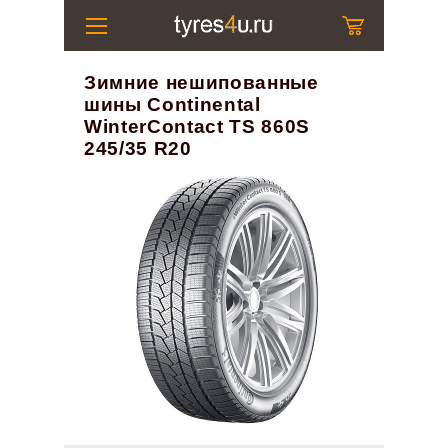
Зимние нешипованные
шины Continental
WinterContact TS 860S
245/35 R20