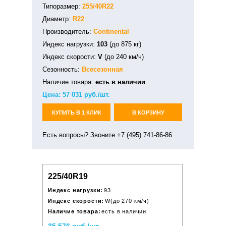
Типоразмер:
255/40R22
Диаметр:
R22
Производитель:
Continental
Индекс нагрузки:
103
(до 875 кг)
Индекс скорости:
V
(до 240 км/ч)
Сезонность:
Всесезонная
Наличие товара:
есть в наличии
Цена:
57 031
руб./шт.
КУПИТЬ В 1 КЛИК
В КОРЗИНУ
Есть вопросы? Звоните +7 (495) 741-86-86
225/40R19
Индекс нагрузки:
93
Индекс скорости:
W(до 270 км/ч)
Наличие товара:
есть в наличии