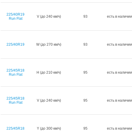
225/40R19
V (до 240 км/ч)
93
есть в наличии
Run Flat
225/40R19
W (до 270 км/ч)
93
есть в наличии
225/45R18
H (до 210 км/ч)
95
есть в наличии
Run Flat
225/45R18
V (до 240 км/ч)
95
есть в наличии
Run Flat
225/45R18
Y (до 300 км/ч)
95
есть в наличии