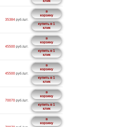
клик
в
корзину
35384
руб./шт.
купить в 1
клик
в
корзину
45500
руб./шт.
купить в 1
клик
в
корзину
45500
руб./шт.
купить в 1
клик
в
корзину
70070
руб./шт.
купить в 1
клик
в
корзину