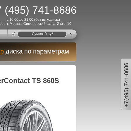
 (495) 741-8686
с 10.00 до 21.00 (без выходных)
рес: г. Москва, Симоновский вал д. 2 стр. 10
Cумма:
0
руб.
р
диска по параметрам
rContact TS 860S