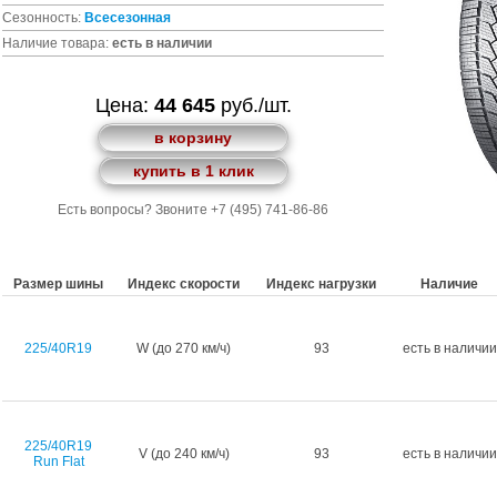
Сезонность:
Всесезонная
Наличие товара:
есть в наличии
Цена:
44 645
руб./шт.
в корзину
купить в 1 клик
Есть вопросы? Звоните +7 (495) 741-86-86
Размер шины
Индекс скорости
Индекс нагрузки
Наличие
225/40R19
W (до 270 км/ч)
93
есть в наличии
225/40R19
V (до 240 км/ч)
93
есть в наличии
Run Flat