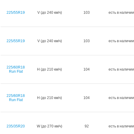
225/55R19
V (до 240 км/ч)
103
есть в наличии
225/55R19
V (до 240 км/ч)
103
есть в наличии
225/60R18
H (до 210 км/ч)
104
есть в наличии
Run Flat
225/60R18
H (до 210 км/ч)
104
есть в наличии
Run Flat
235/35R20
W (до 270 км/ч)
92
есть в наличии