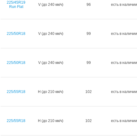
225/45R19
V (до 240 км/ч)
96
есть в наличии
Run Flat
225/50R18
V (до 240 км/ч)
99
есть в наличии
225/50R18
V (до 240 км/ч)
99
есть в наличии
225/55R18
H (до 210 км/ч)
102
есть в наличии
225/55R18
H (до 210 км/ч)
102
есть в наличии