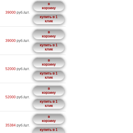
в
корзину
39000
руб./шт.
купить в 1
клик
в
корзину
39000
руб./шт.
купить в 1
клик
в
корзину
52000
руб./шт.
купить в 1
клик
в
корзину
52000
руб./шт.
купить в 1
клик
в
корзину
35384
руб./шт.
купить в 1