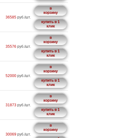
в
корзину
36585
руб./шт.
купить в 1
клик
в
корзину
35576
руб./шт.
купить в 1
клик
в
корзину
52000
руб./шт.
купить в 1
клик
в
корзину
31873
руб./шт.
купить в 1
клик
в
корзину
30069
руб./шт.