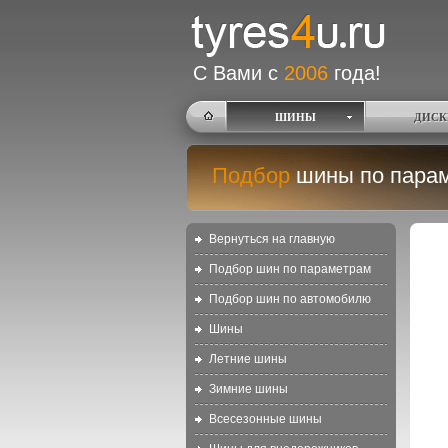
С Вами с
2006
года!
ШИНЫ
ДИСК
Подбор
шины по пара
Вернуться на главную
Подбор шин по параметрам
Подбор шин по автомобилю
Шины
Летние шины
Зимние шины
Всесезонные шины