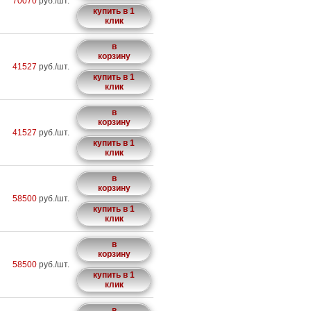
70070
руб./шт.
купить в 1
клик
в
корзину
41527
руб./шт.
купить в 1
клик
в
корзину
41527
руб./шт.
купить в 1
клик
в
корзину
58500
руб./шт.
купить в 1
клик
в
корзину
58500
руб./шт.
купить в 1
клик
в