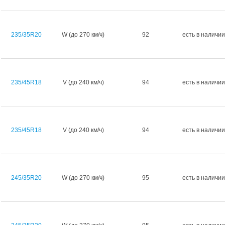
235/35R20
W (до 270 км/ч)
92
есть в наличии
235/45R18
V (до 240 км/ч)
94
есть в наличии
235/45R18
V (до 240 км/ч)
94
есть в наличии
245/35R20
W (до 270 км/ч)
95
есть в наличии