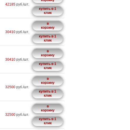
корзину
42185
руб./шт.
купить в 1
клик
в
корзину
30410
руб./шт.
купить в 1
клик
в
корзину
30410
руб./шт.
купить в 1
клик
в
корзину
32500
руб./шт.
купить в 1
клик
в
корзину
32500
руб./шт.
купить в 1
клик