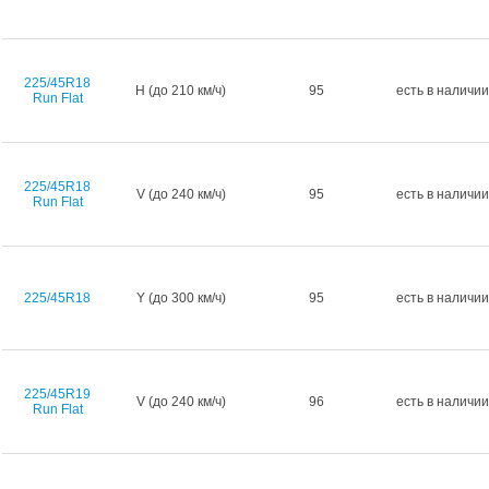
225/45R18
H (до 210 км/ч)
95
есть в наличии
Run Flat
225/45R18
V (до 240 км/ч)
95
есть в наличии
Run Flat
225/45R18
Y (до 300 км/ч)
95
есть в наличии
225/45R19
V (до 240 км/ч)
96
есть в наличии
Run Flat