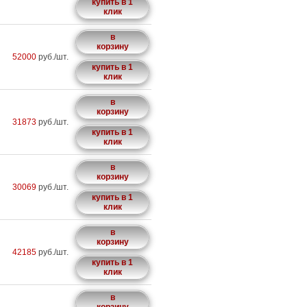
купить в 1
клик
в
корзину
52000
руб./шт.
купить в 1
клик
в
корзину
31873
руб./шт.
купить в 1
клик
в
корзину
30069
руб./шт.
купить в 1
клик
в
корзину
42185
руб./шт.
купить в 1
клик
в