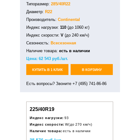
Типоразмер:
285/40R22
Диаметр:
R22
Производитель:
Continental
Индекс нагрузки:
110
(до 1060 кг)
Индекс скорости:
V
(до 240 км/ч)
Сезонность:
Всесезонная
Наличие товара:
есть в наличии
Цена:
62 543
руб./шт.
КУПИТЬ В 1 КЛИК
В КОРЗИНУ
Есть вопросы? Звоните +7 (495) 741-86-86
225/40R19
Индекс нагрузки:
93
Индекс скорости:
W(до 270 км/ч)
Наличие товара:
есть в наличии