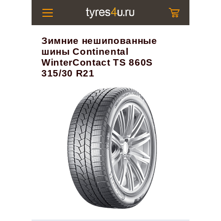
Зимние нешипованные
шины Continental
WinterContact TS 860S
315/30 R21