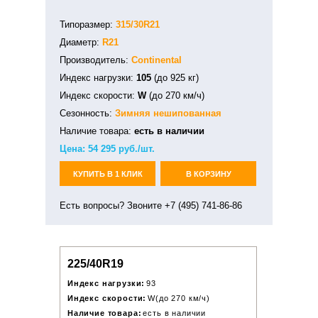
Типоразмер:
315/30R21
Диаметр:
R21
Производитель:
Continental
Индекс нагрузки:
105
(до 925 кг)
Индекс скорости:
W
(до 270 км/ч)
Сезонность:
Зимняя
нешипованная
Наличие товара:
есть в наличии
Цена:
54 295
руб./шт.
КУПИТЬ В 1 КЛИК
В КОРЗИНУ
Есть вопросы? Звоните +7 (495) 741-86-86
225/40R19
Индекс нагрузки:
93
Индекс скорости:
W(до 270 км/ч)
Наличие товара:
есть в наличии