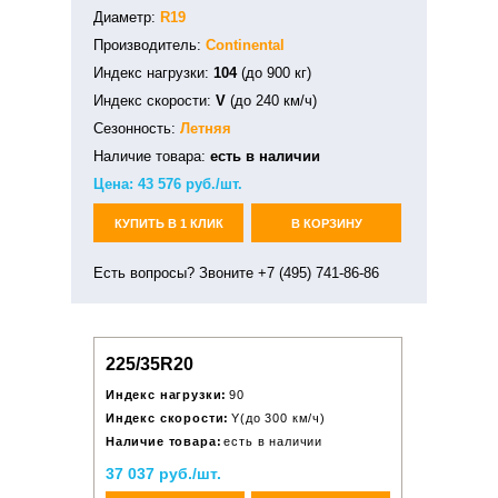
Диаметр:
R19
Производитель:
Continental
Индекс нагрузки:
104
(до 900 кг)
Индекс скорости:
V
(до 240 км/ч)
Сезонность:
Летняя
Наличие товара:
есть в наличии
Цена:
43 576
руб./шт.
КУПИТЬ В 1 КЛИК
В КОРЗИНУ
Есть вопросы? Звоните +7 (495) 741-86-86
225/35R20
Индекс нагрузки:
90
Индекс скорости:
Y(до 300 км/ч)
Наличие товара:
есть в наличии
37 037 руб./шт.