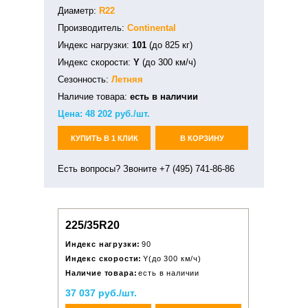
Диаметр:
R22
Производитель:
Continental
Индекс нагрузки:
101
(до 825 кг)
Индекс скорости:
Y
(до 300 км/ч)
Сезонность:
Летняя
Наличие товара:
есть в наличии
Цена:
48 202
руб./шт.
КУПИТЬ В 1 КЛИК
В КОРЗИНУ
Есть вопросы? Звоните +7 (495) 741-86-86
225/35R20
Индекс нагрузки:
90
Индекс скорости:
Y(до 300 км/ч)
Наличие товара:
есть в наличии
37 037 руб./шт.