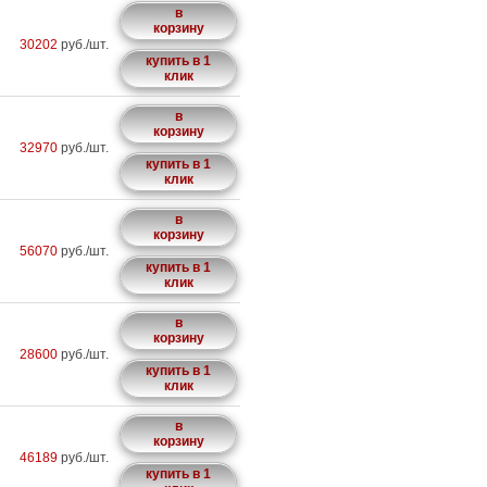
в
корзину
30202
руб./шт.
купить в 1
клик
в
корзину
32970
руб./шт.
купить в 1
клик
в
корзину
56070
руб./шт.
купить в 1
клик
в
корзину
28600
руб./шт.
купить в 1
клик
в
корзину
46189
руб./шт.
купить в 1