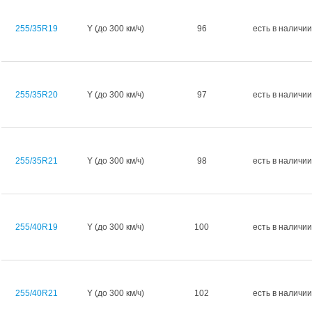
255/35R19
Y (до 300 км/ч)
96
есть в наличии
255/35R20
Y (до 300 км/ч)
97
есть в наличии
255/35R21
Y (до 300 км/ч)
98
есть в наличии
255/40R19
Y (до 300 км/ч)
100
есть в наличии
255/40R21
Y (до 300 км/ч)
102
есть в наличии