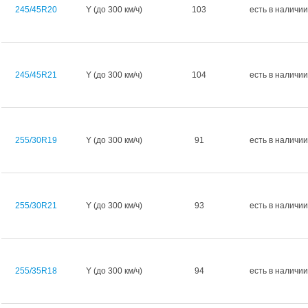
245/45R20
Y (до 300 км/ч)
103
есть в наличии
245/45R21
Y (до 300 км/ч)
104
есть в наличии
255/30R19
Y (до 300 км/ч)
91
есть в наличии
255/30R21
Y (до 300 км/ч)
93
есть в наличии
255/35R18
Y (до 300 км/ч)
94
есть в наличии