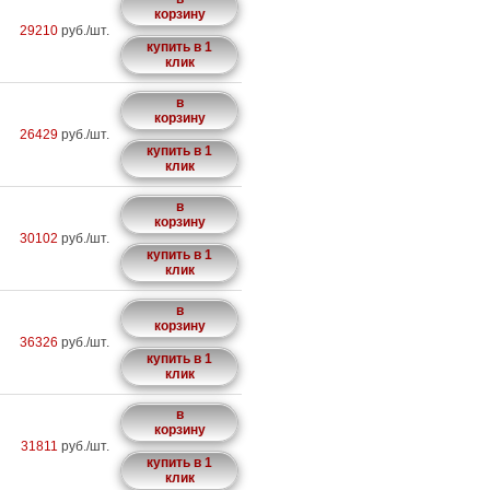
корзину
29210
руб./шт.
купить в 1
клик
в
корзину
26429
руб./шт.
купить в 1
клик
в
корзину
30102
руб./шт.
купить в 1
клик
в
корзину
36326
руб./шт.
купить в 1
клик
в
корзину
31811
руб./шт.
купить в 1
клик