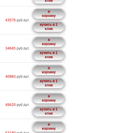
клик
в
корзину
43576
руб./шт.
купить в 1
клик
в
корзину
34645
руб./шт.
купить в 1
клик
в
корзину
40983
руб./шт.
купить в 1
клик
в
корзину
49420
руб./шт.
купить в 1
клик
в
корзину