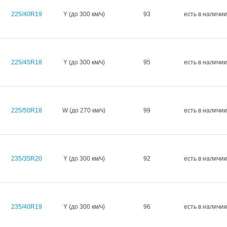
225/40R19
Y (до 300 км/ч)
93
есть в наличии
225/45R18
Y (до 300 км/ч)
95
есть в наличии
225/50R18
W (до 270 км/ч)
99
есть в наличии
235/35R20
Y (до 300 км/ч)
92
есть в наличии
235/40R19
Y (до 300 км/ч)
96
есть в наличии