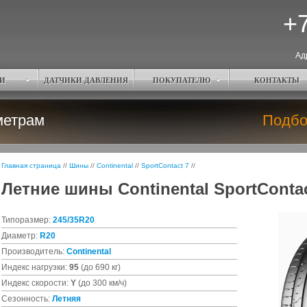
+7
Ад
И
ДАТЧИКИ ДАВЛЕНИЯ
ПОКУПАТЕЛЮ
КОНТАКТЫ
метрам
Подбо
Главная страница
//
Шины
//
Continental
//
SportContact 7
//
Летние шины Continental SportContac
Типоразмер:
245/35R20
Диаметр:
R20
Производитель:
Continental
Индекс нагрузки:
95
(до 690 кг)
Индекс скорости:
Y
(до 300 км/ч)
Сезонность:
Летняя