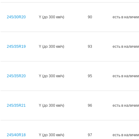
245/30R20
Y (до 300 км/ч)
90
есть в наличии
245/35R19
Y (до 300 км/ч)
93
есть в наличии
245/35R20
Y (до 300 км/ч)
95
есть в наличии
245/35R21
Y (до 300 км/ч)
96
есть в наличии
245/40R18
Y (до 300 км/ч)
97
есть в наличии