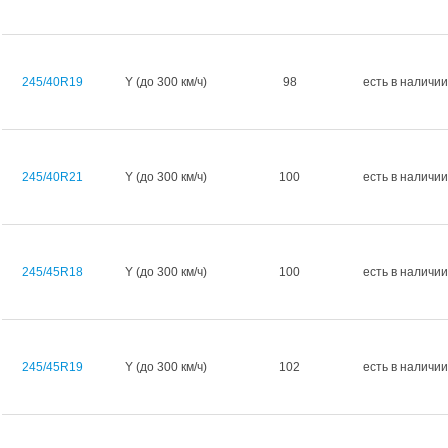
245/40R19
Y (до 300 км/ч)
98
есть в наличии
245/40R21
Y (до 300 км/ч)
100
есть в наличии
245/45R18
Y (до 300 км/ч)
100
есть в наличии
245/45R19
Y (до 300 км/ч)
102
есть в наличии