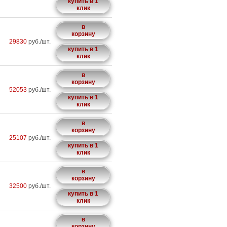
купить в 1
клик
в
корзину
29830
руб./шт.
купить в 1
клик
в
корзину
52053
руб./шт.
купить в 1
клик
в
корзину
25107
руб./шт.
купить в 1
клик
в
корзину
32500
руб./шт.
купить в 1
клик
в
корзину