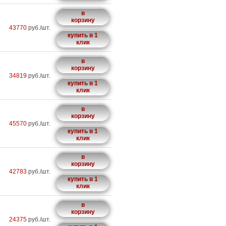
в
корзину
43770
руб./шт.
купить в 1
клик
в
корзину
34819
руб./шт.
купить в 1
клик
в
корзину
45570
руб./шт.
купить в 1
клик
в
корзину
42783
руб./шт.
купить в 1
клик
в
корзину
24375
руб./шт.