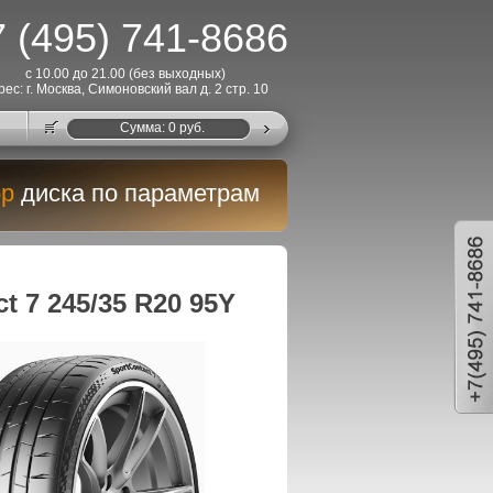
 (495) 741-8686
с 10.00 до 21.00 (без выходных)
рес: г. Москва, Симоновский вал д. 2 стр. 10
Cумма:
0
руб.
р
диска по параметрам
t 7 245/35 R20 95Y