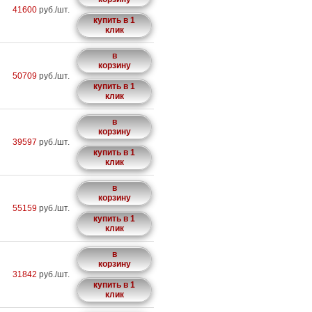
41600
руб./шт.
купить в 1
клик
в
корзину
50709
руб./шт.
купить в 1
клик
в
корзину
39597
руб./шт.
купить в 1
клик
в
корзину
55159
руб./шт.
купить в 1
клик
в
корзину
31842
руб./шт.
купить в 1
клик