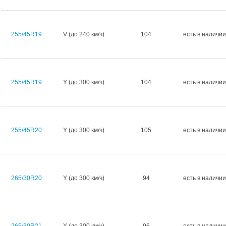
255/45R19
V (до 240 км/ч)
104
есть в наличии
255/45R19
Y (до 300 км/ч)
104
есть в наличии
255/45R20
Y (до 300 км/ч)
105
есть в наличии
265/30R20
Y (до 300 км/ч)
94
есть в наличии