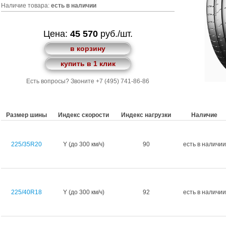
Наличие товара:
есть в наличии
Цена:
45 570
руб./шт.
в корзину
купить в 1 клик
Есть вопросы? Звоните +7 (495) 741-86-86
Размер шины
Индекс скорости
Индекс нагрузки
Наличие
225/35R20
Y (до 300 км/ч)
90
есть в наличии
225/40R18
Y (до 300 км/ч)
92
есть в наличии