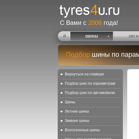
С Вами с
2006
года!
ШИНЫ
ДИСК
Подбор
шины по пара
Вернуться на главную
Подбор шин по параметрам
Подбор шин по автомобилю
Шины
Летние шины
Зимние шины
Всесезонные шины