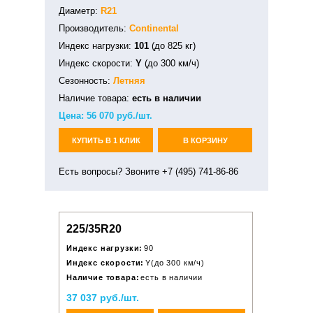
Диаметр:
R21
Производитель:
Continental
Индекс нагрузки:
101
(до 825 кг)
Индекс скорости:
Y
(до 300 км/ч)
Сезонность:
Летняя
Наличие товара:
есть в наличии
Цена:
56 070
руб./шт.
КУПИТЬ В 1 КЛИК
В КОРЗИНУ
Есть вопросы? Звоните +7 (495) 741-86-86
225/35R20
Индекс нагрузки:
90
Индекс скорости:
Y(до 300 км/ч)
Наличие товара:
есть в наличии
37 037 руб./шт.