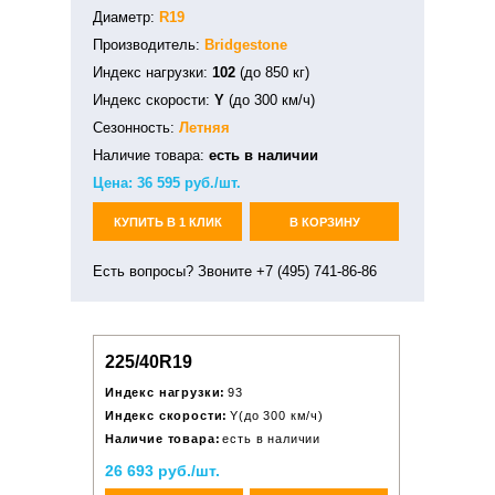
Диаметр:
R19
Производитель:
Bridgestone
Индекс нагрузки:
102
(до 850 кг)
Индекс скорости:
Y
(до 300 км/ч)
Сезонность:
Летняя
Наличие товара:
есть в наличии
Цена:
36 595
руб./шт.
КУПИТЬ В 1 КЛИК
В КОРЗИНУ
Есть вопросы? Звоните +7 (495) 741-86-86
225/40R19
Индекс нагрузки:
93
Индекс скорости:
Y(до 300 км/ч)
Наличие товара:
есть в наличии
26 693 руб./шт.