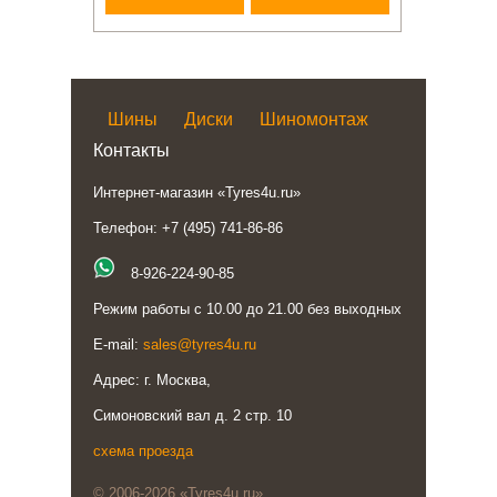
Шины
Диски
Шиномонтаж
Контакты
Интернет-магазин «Tyres4u.ru»
Телефон: +7 (495) 741-86-86
8-926-224-90-85
Режим работы с 10.00 до 21.00 без выходных
E-mail:
sales@tyres4u.ru
Адрес: г. Москва,
Симоновский вал д. 2 стр. 10
схема проезда
© 2006-2026 «Tyres4u.ru»