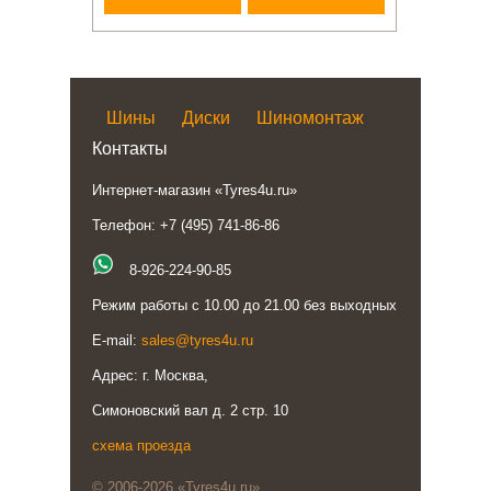
Шины
Диски
Шиномонтаж
Контакты
Интернет-магазин «Tyres4u.ru»
Телефон: +7 (495) 741-86-86
8-926-224-90-85
Режим работы с 10.00 до 21.00 без выходных
E-mail:
sales@tyres4u.ru
Адрес: г. Москва,
Симоновский вал д. 2 стр. 10
схема проезда
© 2006-2026 «Tyres4u.ru»