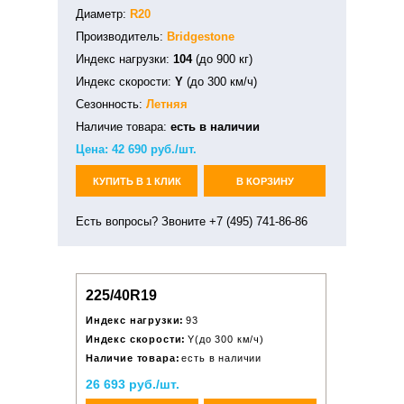
Диаметр:
R20
Производитель:
Bridgestone
Индекс нагрузки:
104
(до 900 кг)
Индекс скорости:
Y
(до 300 км/ч)
Сезонность:
Летняя
Наличие товара:
есть в наличии
Цена:
42 690
руб./шт.
КУПИТЬ В 1 КЛИК
В КОРЗИНУ
Есть вопросы? Звоните +7 (495) 741-86-86
225/40R19
Индекс нагрузки:
93
Индекс скорости:
Y(до 300 км/ч)
Наличие товара:
есть в наличии
26 693 руб./шт.