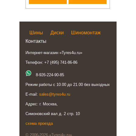
Шины
Диски
Шиномонтаж
Контакты
Интернет-магазин «Tyres4u.ru»
Телефон: +7 (495) 741-86-86
8-926-224-90-85
Режим работы с 10.00 до 21.00 без выходных
E-mail:
sales@tyres4u.ru
Адрес: г. Москва,
Симоновский вал д. 2 стр. 10
схема проезда
© 2006-2026 «Tyres4u.ru»