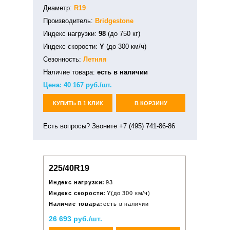
Диаметр:
R19
Производитель:
Bridgestone
Индекс нагрузки:
98
(до 750 кг)
Индекс скорости:
Y
(до 300 км/ч)
Сезонность:
Летняя
Наличие товара:
есть в наличии
Цена:
40 167
руб./шт.
КУПИТЬ В 1 КЛИК
В КОРЗИНУ
Есть вопросы? Звоните +7 (495) 741-86-86
225/40R19
Индекс нагрузки:
93
Индекс скорости:
Y(до 300 км/ч)
Наличие товара:
есть в наличии
26 693 руб./шт.