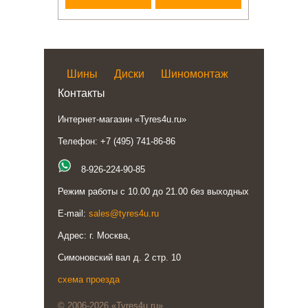
Шины
Диски
Шиномонтаж
Контакты
Интернет-магазин «Tyres4u.ru»
Телефон: +7 (495) 741-86-86
8-926-224-90-85
Режим работы с 10.00 до 21.00 без выходных
E-mail:
sales@tyres4u.ru
Адрес: г. Москва,
Симоновский вал д. 2 стр. 10
схема проезда
© 2006-2026 «Tyres4u.ru»