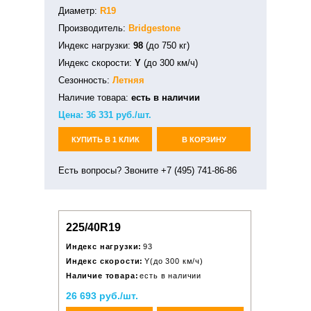
Диаметр:
R19
Производитель:
Bridgestone
Индекс нагрузки:
98
(до 750 кг)
Индекс скорости:
Y
(до 300 км/ч)
Сезонность:
Летняя
Наличие товара:
есть в наличии
Цена:
36 331
руб./шт.
КУПИТЬ В 1 КЛИК
В КОРЗИНУ
Есть вопросы? Звоните +7 (495) 741-86-86
225/40R19
Индекс нагрузки:
93
Индекс скорости:
Y(до 300 км/ч)
Наличие товара:
есть в наличии
26 693 руб./шт.