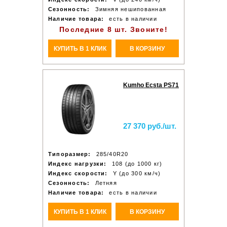
Сезонность:
Зимняя нешипованная
Наличие товара:
есть в наличии
Последние 8 шт. Звоните!
КУПИТЬ В 1 КЛИК
В КОРЗИНУ
Kumho Ecsta PS71
27 370 руб./шт.
Типоразмер:
285/40R20
Индекс нагрузки:
108 (до 1000 кг)
Индекс скорости:
Y (до 300 км/ч)
Сезонность:
Летняя
Наличие товара:
есть в наличии
КУПИТЬ В 1 КЛИК
В КОРЗИНУ