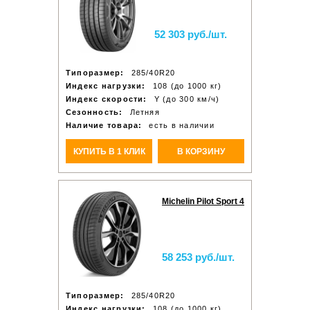
52 303 руб./шт.
Типоразмер:
285/40R20
Индекс нагрузки:
108 (до 1000 кг)
Индекс скорости:
Y (до 300 км/ч)
Сезонность:
Летняя
Наличие товара:
есть в наличии
КУПИТЬ В 1 КЛИК
В КОРЗИНУ
Michelin Pilot Sport 4
58 253 руб./шт.
Типоразмер:
285/40R20
Индекс нагрузки:
108 (до 1000 кг)