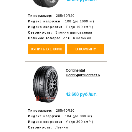
Типоразмер:
285/40R20
Индекс нагрузки:
108 (до 1000 кг)
Индекс скорости:
T (до 190 км/ч)
Сезонность:
Зимняя шипованная
Наличие товара:
есть в наличии
КУПИТЬ В 1 КЛИК
В КОРЗИНУ
Continental
ContiSportContact 6
42 608 руб./шт.
Типоразмер:
285/40R20
Индекс нагрузки:
104 (до 900 кг)
Индекс скорости:
Y (до 300 км/ч)
Сезонность:
Летняя