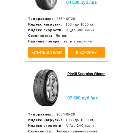
84 500 руб./шт.
Типоразмер:
285/40R20
Индекс нагрузки:
108 (до 1000 кг)
Индекс скорости:
Y (до 300 км/ч)
Сезонность:
Летняя
Наличие товара:
есть в наличии
КУПИТЬ В 1 КЛИК
В КОРЗИНУ
Pirelli Scorpion Winter
97 500 руб./шт.
Типоразмер:
285/40R20
Индекс нагрузки:
108 (до 1000 кг)
Индекс скорости:
V (до 240 км/ч)
Сезонность:
Зимняя нешипованная