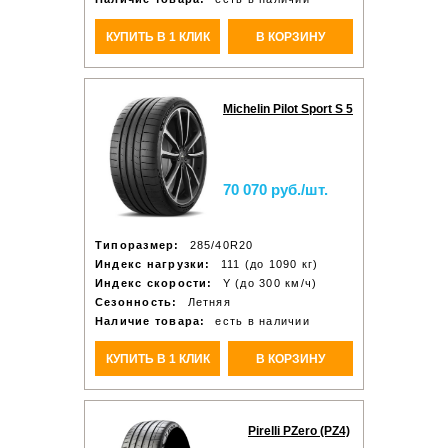
КУПИТЬ В 1 КЛИК
В КОРЗИНУ
Michelin Pilot Sport S 5
70 070 руб./шт.
Типоразмер:
285/40R20
Индекс нагрузки:
111 (до 1090 кг)
Индекс скорости:
Y (до 300 км/ч)
Сезонность:
Летняя
Наличие товара:
есть в наличии
КУПИТЬ В 1 КЛИК
В КОРЗИНУ
Pirelli PZero (PZ4)