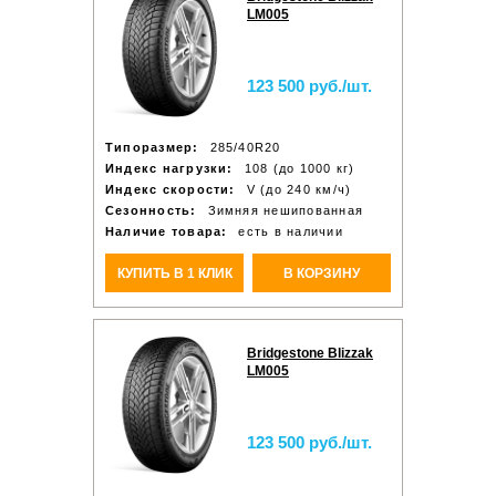
LM005
123 500 руб./шт.
Типоразмер:
285/40R20
Индекс нагрузки:
108 (до 1000 кг)
Индекс скорости:
V (до 240 км/ч)
Сезонность:
Зимняя нешипованная
Наличие товара:
есть в наличии
КУПИТЬ В 1 КЛИК
В КОРЗИНУ
Bridgestone Blizzak
LM005
123 500 руб./шт.