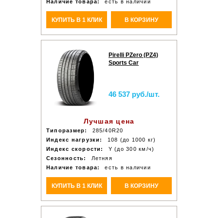
Наличие товара:
есть в наличии
КУПИТЬ В 1 КЛИК
В КОРЗИНУ
Pirelli PZero (PZ4)
Sports Car
46 537 руб./шт.
Лучшая цена
Типоразмер:
285/40R20
Индекс нагрузки:
108 (до 1000 кг)
Индекс скорости:
Y (до 300 км/ч)
Сезонность:
Летняя
Наличие товара:
есть в наличии
КУПИТЬ В 1 КЛИК
В КОРЗИНУ