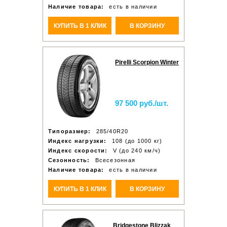
Наличие товара:
есть в наличии
КУПИТЬ В 1 КЛИК
В КОРЗИНУ
Pirelli Scorpion Winter
97 500 руб./шт.
Типоразмер:
285/40R20
Индекс нагрузки:
108 (до 1000 кг)
Индекс скорости:
V (до 240 км/ч)
Сезонность:
Всесезонная
Наличие товара:
есть в наличии
КУПИТЬ В 1 КЛИК
В КОРЗИНУ
Bridgestone Blizzak