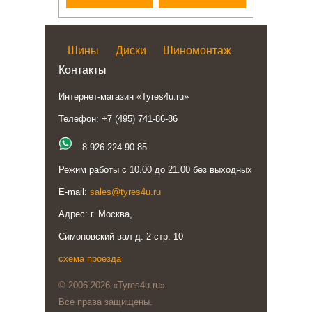
Шины
Диски
Шиномонтаж
Контакты
Интернет-магазин «Tyres4u.ru»
Телефон: +7 (495) 741-86-86
8-926-224-90-85
Режим работы с 10.00 до 21.00 без выходных
E-mail:
sales@tyres4u.ru
Адрес: г. Москва,
Симоновский вал д. 2 стр. 10
схема проезда
© 2006-2026 «Tyres4u.ru»
Все права защищены.