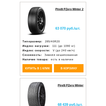
Pirelli PZero Winter 2
63 070 руб./шт.
Типоразмер:
285/40R20
Индекс нагрузки:
111 (до 1090 кг)
Индекс скорости:
V (до 240 км/ч)
Сезонность:
Зимняя нешипованная
Наличие товара:
есть в наличии
КУПИТЬ В 1 КЛИК
В КОРЗИНУ
Pirelli PZero Winter
68 439 руб./шт.