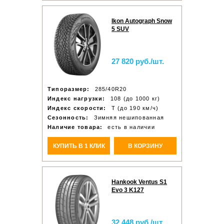
Ikon Autograph Snow
5 SUV
27 820 руб./шт.
Типоразмер:
285/40R20
Индекс нагрузки:
108 (до 1000 кг)
Индекс скорости:
T (до 190 км/ч)
Сезонность:
Зимняя нешипованная
Наличие товара:
есть в наличии
КУПИТЬ В 1 КЛИК
В КОРЗИНУ
Hankook Ventus S1
Evo 3 K127
32 448 руб./шт.