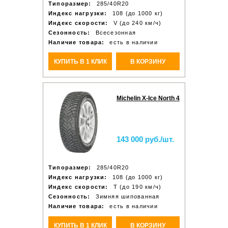
Типоразмер:
285/40R20
Индекс нагрузки:
108 (до 1000 кг)
Индекс скорости:
V (до 240 км/ч)
Сезонность:
Всесезонная
Наличие товара:
есть в наличии
КУПИТЬ В 1 КЛИК
В КОРЗИНУ
Michelin X-Ice North 4
143 000 руб./шт.
Типоразмер:
285/40R20
Индекс нагрузки:
108 (до 1000 кг)
Индекс скорости:
T (до 190 км/ч)
Сезонность:
Зимняя шипованная
Наличие товара:
есть в наличии
КУПИТЬ В 1 КЛИК
В КОРЗИНУ