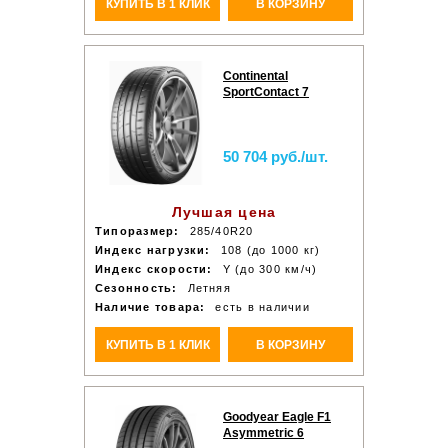
КУПИТЬ В 1 КЛИК
В КОРЗИНУ
Continental
SportContact 7
50 704 руб./шт.
Лучшая цена
Типоразмер:
285/40R20
Индекс нагрузки:
108 (до 1000 кг)
Индекс скорости:
Y (до 300 км/ч)
Сезонность:
Летняя
Наличие товара:
есть в наличии
КУПИТЬ В 1 КЛИК
В КОРЗИНУ
Goodyear Eagle F1
Asymmetric 6