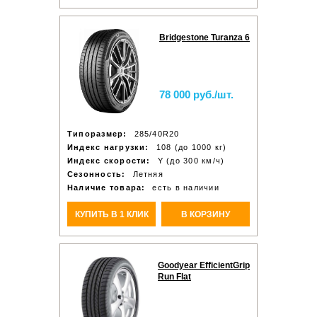
Bridgestone Turanza 6
78 000 руб./шт.
Типоразмер:
285/40R20
Индекс нагрузки:
108 (до 1000 кг)
Индекс скорости:
Y (до 300 км/ч)
Сезонность:
Летняя
Наличие товара:
есть в наличии
КУПИТЬ В 1 КЛИК
В КОРЗИНУ
Goodyear EfficientGrip
Run Flat