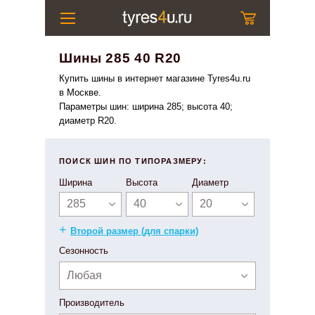
Шины 285 40 R20
Купить шины в интернет магазине Tyres4u.ru
в Москве.
Параметры шин: ширина 285; высота 40;
диаметр R20.
ПОИСК ШИН ПО ТИПОРАЗМЕРУ:
Ширина
Высота
Диаметр
285
40
20
+
Второй размер (для спарки)
Сезонность
Любая
Производитель