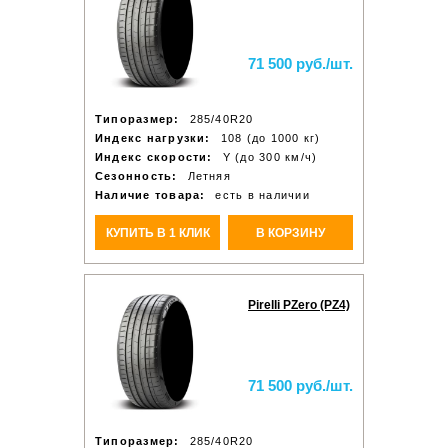
71 500 руб./шт.
Типоразмер:
285/40R20
Индекс нагрузки:
108 (до 1000 кг)
Индекс скорости:
Y (до 300 км/ч)
Сезонность:
Летняя
Наличие товара:
есть в наличии
КУПИТЬ В 1 КЛИК
В КОРЗИНУ
Pirelli PZero (PZ4)
71 500 руб./шт.
Типоразмер:
285/40R20