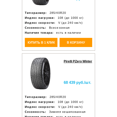
Типоразмер:
285/40R20
Индекс нагрузки:
108 (до 1000 кг)
Индекс скорости:
V (до 240 км/ч)
Сезонность:
Всесезонная
Наличие товара:
есть в наличии
КУПИТЬ В 1 КЛИК
В КОРЗИНУ
Pirelli PZero Winter
68 439 руб./шт.
Типоразмер:
285/40R20
Индекс нагрузки:
108 (до 1000 кг)
Индекс скорости:
V (до 240 км/ч)
Сезонность:
Зимняя нешипованная
Наличие товара:
есть в наличии