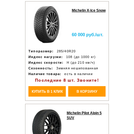
Michelin X-Ice Snow
60 000 руб./шт.
Типоразмер:
285/40R20
Индекс нагрузки:
108 (до 1000 кг)
Индекс скорости:
H (до 210 км/ч)
Сезонность:
Зимняя нешипованная
Наличие товара:
есть в наличии
Последние 8 шт. Звоните!
КУПИТЬ В 1 КЛИК
В КОРЗИНУ
Michelin Pilot Alpin 5
SUV