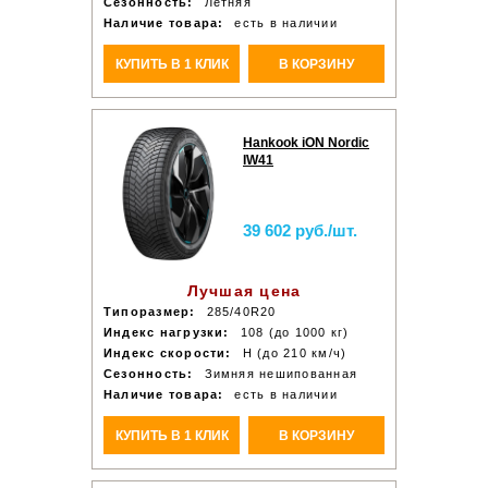
Сезонность:
Летняя
Наличие товара:
есть в наличии
КУПИТЬ В 1 КЛИК
В КОРЗИНУ
Hankook iON Nordic
IW41
39 602 руб./шт.
Лучшая цена
Типоразмер:
285/40R20
Индекс нагрузки:
108 (до 1000 кг)
Индекс скорости:
H (до 210 км/ч)
Сезонность:
Зимняя нешипованная
Наличие товара:
есть в наличии
КУПИТЬ В 1 КЛИК
В КОРЗИНУ