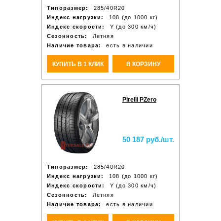
Типоразмер:
285/40R20
Индекс нагрузки:
108 (до 1000 кг)
Индекс скорости:
Y (до 300 км/ч)
Сезонность:
Летняя
Наличие товара:
есть в наличии
КУПИТЬ В 1 КЛИК
В КОРЗИНУ
Pirelli PZero
50 187 руб./шт.
Типоразмер:
285/40R20
Индекс нагрузки:
108 (до 1000 кг)
Индекс скорости:
Y (до 300 км/ч)
Сезонность:
Летняя
Наличие товара:
есть в наличии