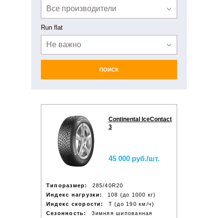
Все производители
Run flat
Не важно
ПОИСК
Continental IceContact
3
45 000 руб./шт.
Типоразмер:
285/40R20
Индекс нагрузки:
108 (до 1000 кг)
Индекс скорости:
T (до 190 км/ч)
Сезонность:
Зимняя шипованная