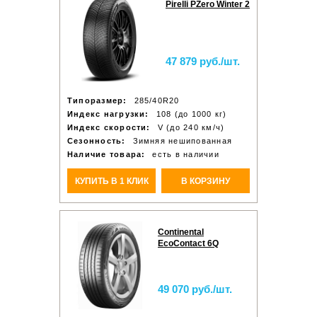
Pirelli PZero Winter 2
47 879 руб./шт.
Типоразмер:
285/40R20
Индекс нагрузки:
108 (до 1000 кг)
Индекс скорости:
V (до 240 км/ч)
Сезонность:
Зимняя нешипованная
Наличие товара:
есть в наличии
КУПИТЬ В 1 КЛИК
В КОРЗИНУ
Continental
EcoContact 6Q
49 070 руб./шт.