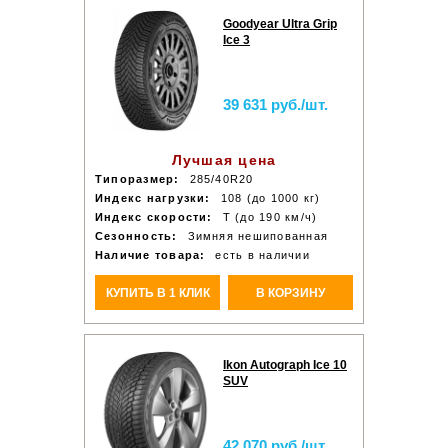
Goodyear Ultra Grip
Ice 3
39 631 руб./шт.
Лучшая цена
Типоразмер:
285/40R20
Индекс нагрузки:
108 (до 1000 кг)
Индекс скорости:
T (до 190 км/ч)
Сезонность:
Зимняя нешипованная
Наличие товара:
есть в наличии
КУПИТЬ В 1 КЛИК
В КОРЗИНУ
Ikon Autograph Ice 10
SUV
42 070 руб./шт.