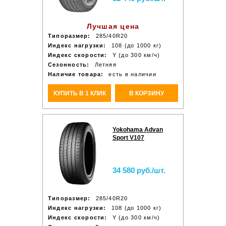
Лучшая цена
Типоразмер:
285/40R20
Индекс нагрузки:
108 (до 1000 кг)
Индекс скорости:
Y (до 300 км/ч)
Сезонность:
Летняя
Наличие товара:
есть в наличии
КУПИТЬ В 1 КЛИК
В КОРЗИНУ
Yokohama Advan
Sport V107
34 580 руб./шт.
Типоразмер:
285/40R20
Индекс нагрузки:
108 (до 1000 кг)
Индекс скорости:
Y (до 300 км/ч)