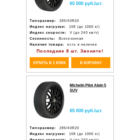
65 000 руб./шт.
Типоразмер:
285/40R20
Индекс нагрузки:
108 (до 1000 кг)
Индекс скорости:
V (до 240 км/ч)
Сезонность:
Всесезонная
Наличие товара:
есть в наличии
Последние 8 шт. Звоните!
КУПИТЬ В 1 КЛИК
В КОРЗИНУ
Michelin Pilot Alpin 5
SUV
65 000 руб./шт.
Типоразмер:
285/40R20
Индекс нагрузки:
108 (до 1000 кг)
Индекс скорости:
V (до 240 км/ч)