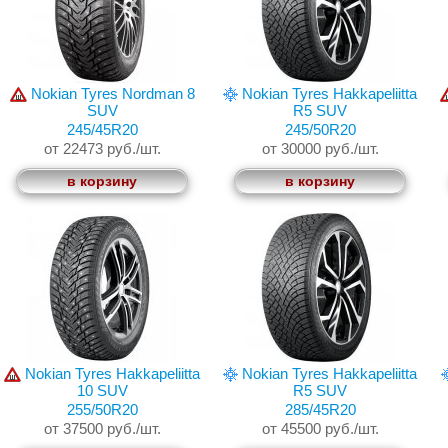
Nokian Tyres Nordman 8
Nokian Tyres Hakkapeliitta
SUV
R5 SUV
245/45R20
245/50R20
от 22473 руб./шт.
от 30000 руб./шт.
в корзину
в корзину
Nokian Tyres Hakkapeliitta
Nokian Tyres Hakkapeliitta
10 SUV
R5 SUV
255/50R20
285/45R20
от 37500 руб./шт.
от 45500 руб./шт.