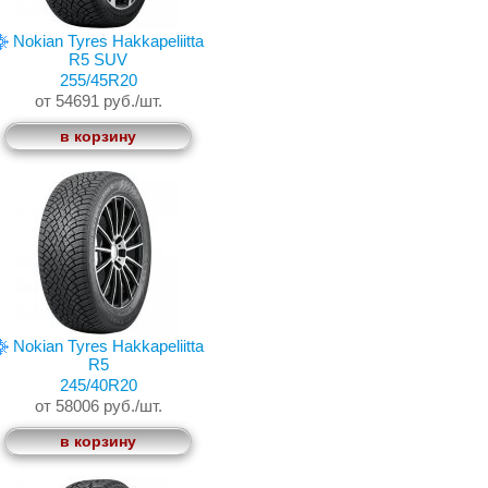
Nokian Tyres Hakkapeliitta
R5 SUV
255/45R20
от 54691 руб./шт.
в корзину
Nokian Tyres Hakkapeliitta
R5
245/40R20
от 58006 руб./шт.
в корзину