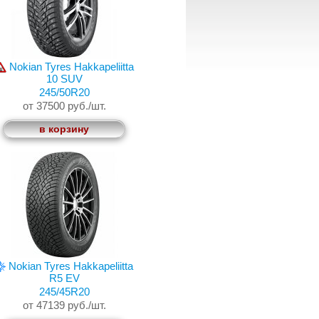
Nokian Tyres Hakkapeliitta
10 SUV
245/50R20
от 37500 руб./шт.
в корзину
Nokian Tyres Hakkapeliitta
R5 EV
245/45R20
от 47139 руб./шт.