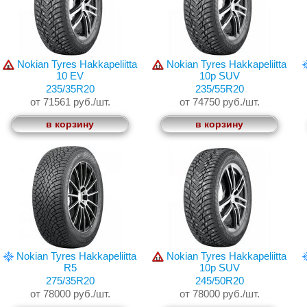
Nokian Tyres Hakkapeliitta
Nokian Tyres Hakkapeliitta
10 EV
10p SUV
235/35R20
235/55R20
от 71561 руб./шт.
от 74750 руб./шт.
в корзину
в корзину
Nokian Tyres Hakkapeliitta
Nokian Tyres Hakkapeliitta
R5
10p SUV
275/35R20
245/50R20
от 78000 руб./шт.
от 78000 руб./шт.