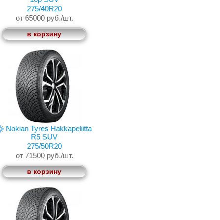
275/40R20
от 65000 руб./шт.
в корзину
Nokian Tyres Hakkapeliitta
R5 SUV
275/50R20
от 71500 руб./шт.
в корзину