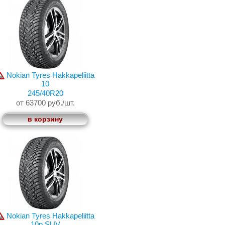
Nokian Tyres Hakkapeliitta
10
245/40R20
от 63700 руб./шт.
в корзину
Nokian Tyres Hakkapeliitta
10p SUV