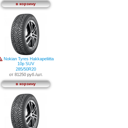
в корзину
Nokian Tyres Hakkapeliitta
10p SUV
285/50R20
от 81250 руб./шт.
в корзину