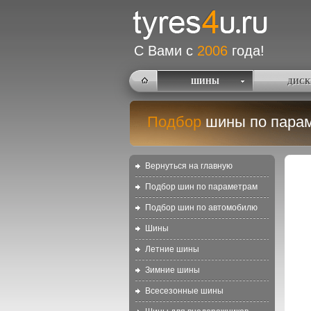
С Вами с
2006
года!
ШИНЫ
ДИСК
Подбор
шины по пара
Вернуться на главную
Подбор шин по параметрам
Подбор шин по автомобилю
Шины
Летние шины
Зимние шины
Всесезонные шины