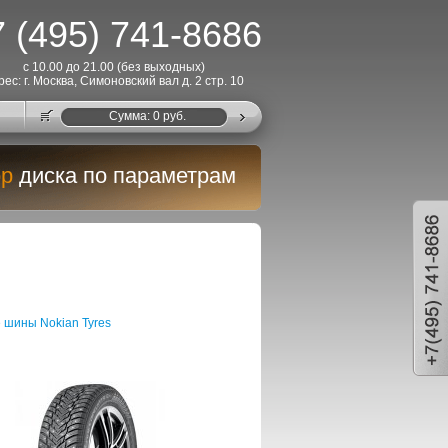
 (495) 741-8686
с 10.00 до 21.00 (без выходных)
рес: г. Москва, Симоновский вал д. 2 стр. 10
Cумма:
0
руб.
р
диска по параметрам
 шины Nokian Tyres