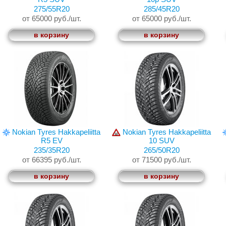
275/55R20
285/45R20
от 65000 руб./шт.
от 65000 руб./шт.
в корзину
в корзину
Nokian Tyres Hakkapeliitta
Nokian Tyres Hakkapeliitta
R5 EV
10 SUV
235/35R20
265/50R20
от 66395 руб./шт.
от 71500 руб./шт.
в корзину
в корзину