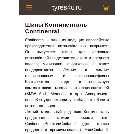
Шины Континенталь
Continental
Continental – один из ведущих европейских
производителей автомобильных покрышек.
Он выпускает шины для легковых
автомобилей представительского и среднего
класса, минивэнов, спорткаров, а также
внедорожников. Летние и зимние
(нешипованные и шипованные)шины
Континенталь входят в первичную
комплектацию многих автопроизводителей
(BMW, Audi, Mercedes и др.). Ассортимент
способен удовлетворить любые потребности
автовладельцев.
Летний модельный ряд шин Континенталь
представлен такими сериями, как:
ContinentalPremiumContact2 (для машин
среднего и премиум-класса), EcoContact3,