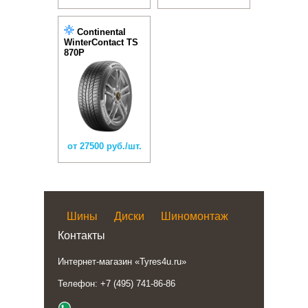
Continental
WinterContact TS
870P
от 27500 руб./шт.
Шины
Диски
Шиномонтаж
Контакты
Интернет-магазин «Tyres4u.ru»
Телефон: +7 (495) 741-86-86