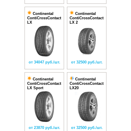
Continental
Continental
ContiCrossContact
ContiCrossContact
LX
LX 2
от 34047 руб./шт.
от 32500 руб./шт.
Continental
Continental
ContiCrossContact
ContiCrossContact
LX Sport
LX20
от 23870 руб./шт.
от 32500 руб./шт.