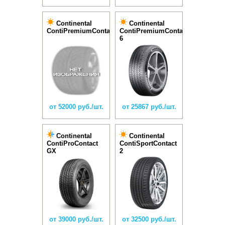
Continental
Continental
ContiPremiumContact
ContiPremiumContact
6
от 52000 руб./шт.
от 25867 руб./шт.
Continental
Continental
ContiProContact
ContiSportContact
GX
2
от 39000 руб./шт.
от 32500 руб./шт.