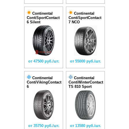
Continental
Continental
ContiSportContact
ContiSportContact
6 Silent
7 NCO
от 47500 руб./шт.
от 55000 руб./шт.
Continental
Continental
ContiVikingContact
ContiWinterContact
6
TS 810 Sport
от 35750 руб./шт.
от 13580 руб./шт.