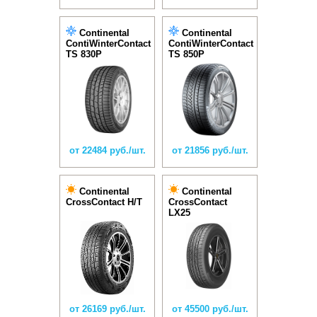
Continental
Continental
ContiWinterContact
ContiWinterContact
TS 830P
TS 850P
от 22484 руб./шт.
от 21856 руб./шт.
Continental
Continental
CrossContact H/T
CrossContact
LX25
от 26169 руб./шт.
от 45500 руб./шт.