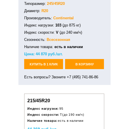
Типоразмер:
245/45R20
Диаметр:
R20
Производитель:
Continental
Индекс нагрузки:
103
(до 875 кг)
Индекс скорости:
V
(до 240 км/ч)
Сезонность:
Всесезонная
Наличие товара:
есть в наличии
Цена:
44 870
руб./шт.
КУПИТЬ В 1 КЛИК
В КОРЗИНУ
Есть вопросы? Звоните +7 (495) 741-86-86
215/45R20
Индекс нагрузки:
95
Индекс скорости:
T(до 190 км/ч)
Наличие товара:
есть в наличии