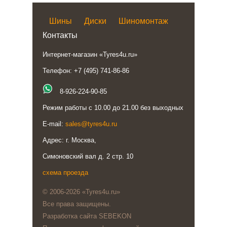
Шины
Диски
Шиномонтаж
Контакты
Интернет-магазин «Tyres4u.ru»
Телефон: +7 (495) 741-86-86
8-926-224-90-85
Режим работы с 10.00 до 21.00 без выходных
E-mail:
sales@tyres4u.ru
Адрес: г. Москва,
Симоновский вал д. 2 стр. 10
схема проезда
© 2006-2026 «Tyres4u.ru»
Все права защищены.
Разработка сайта SEBEKON