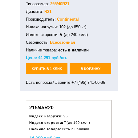
Типоразмер:
255/40R21
Диаметр:
R21
Производитель:
Continental
Индекс нагрузки:
102
(до 850 кг)
Индекс скорости:
V
(до 240 км/ч)
Сезонность:
Всесезонная
Наличие товара:
есть в наличии
Цена:
44 291
руб./шт.
КУПИТЬ В 1 КЛИК
В КОРЗИНУ
Есть вопросы? Звоните +7 (495) 741-86-86
215/45R20
Индекс нагрузки:
95
Индекс скорости:
T(до 190 км/ч)
Наличие товара:
есть в наличии