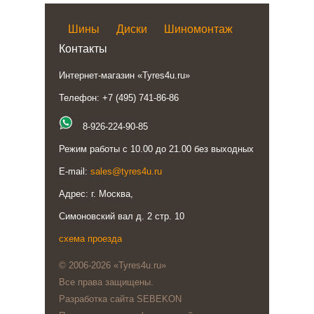
Шины
Диски
Шиномонтаж
Контакты
Интернет-магазин «Tyres4u.ru»
Телефон: +7 (495) 741-86-86
8-926-224-90-85
Режим работы с 10.00 до 21.00 без выходных
E-mail:
sales@tyres4u.ru
Адрес: г. Москва,
Симоновский вал д. 2 стр. 10
схема проезда
© 2006-2026 «Tyres4u.ru»
Все права защищены.
Разработка сайта SEBEKON