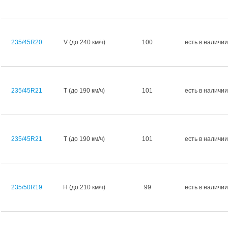
235/45R20
V (до 240 км/ч)
100
есть в наличии
235/45R21
T (до 190 км/ч)
101
есть в наличии
235/45R21
T (до 190 км/ч)
101
есть в наличии
235/50R19
H (до 210 км/ч)
99
есть в наличии