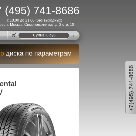
 (495) 741-8686
с 10.00 до 21.00 (без выходных)
рес: г. Москва, Симоновский вал д. 2 стр. 10
Cумма:
0
руб.
р
диска по параметрам
ntal
V