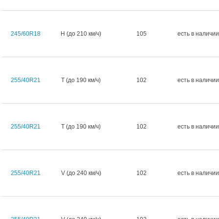
245/60R18
H (до 210 км/ч)
105
есть в наличии
255/40R21
T (до 190 км/ч)
102
есть в наличии
255/40R21
T (до 190 км/ч)
102
есть в наличии
255/40R21
V (до 240 км/ч)
102
есть в наличии