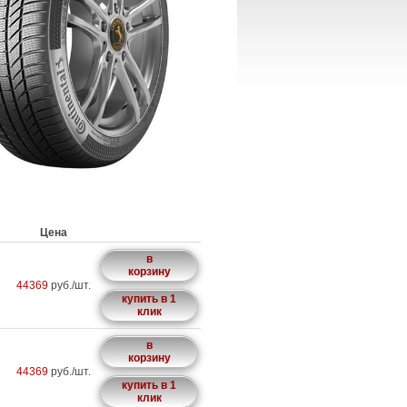
Цена
в
корзину
44369
руб./шт.
купить в 1
клик
в
корзину
44369
руб./шт.
купить в 1
клик