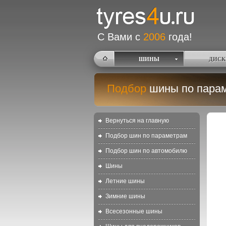
С Вами с
2006
года!
ШИНЫ
ДИСК
Подбор
шины по пара
Вернуться на главную
Подбор шин по параметрам
Подбор шин по автомобилю
Шины
Летние шины
Зимние шины
Всесезонные шины