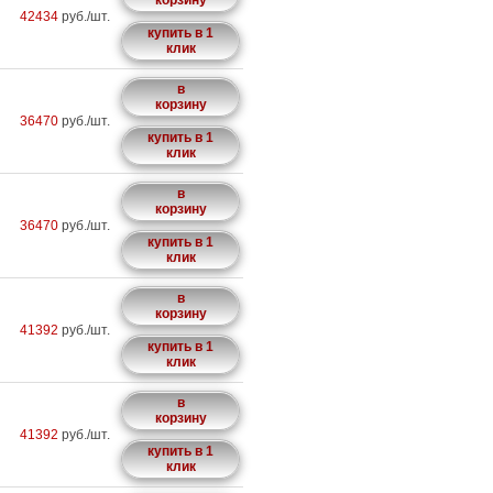
корзину
42434
руб./шт.
купить в 1
клик
в
корзину
36470
руб./шт.
купить в 1
клик
в
корзину
36470
руб./шт.
купить в 1
клик
в
корзину
41392
руб./шт.
купить в 1
клик
в
корзину
41392
руб./шт.
купить в 1
клик