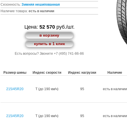
Сезонность:
Зимняя
нешипованная
Наличие товара:
есть в наличии
Цена:
52 570
руб./шт.
в корзину
купить в 1 клик
Есть вопросы? Звоните +7 (495) 741-86-86
Размер шины
Индекс скорости
Индекс нагрузки
Наличие
215/45R20
T (до 190 км/ч)
95
есть в наличии
215/45R20
T (до 190 км/ч)
95
есть в наличии