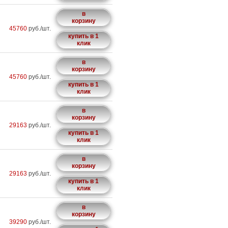
в
корзину
45760
руб./шт.
купить в 1
клик
в
корзину
45760
руб./шт.
купить в 1
клик
в
корзину
29163
руб./шт.
купить в 1
клик
в
корзину
29163
руб./шт.
купить в 1
клик
в
корзину
39290
руб./шт.