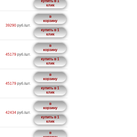
купить в 1
клик
в
корзину
39290
руб./шт.
купить в 1
клик
в
корзину
45179
руб./шт.
купить в 1
клик
в
корзину
45179
руб./шт.
купить в 1
клик
в
корзину
42434
руб./шт.
купить в 1
клик
в