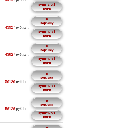
44291
руб./шт.
купить в 1
клик
в
корзину
43927
руб./шт.
купить в 1
клик
в
корзину
43927
руб./шт.
купить в 1
клик
в
корзину
56126
руб./шт.
купить в 1
клик
в
корзину
56126
руб./шт.
купить в 1
клик
в