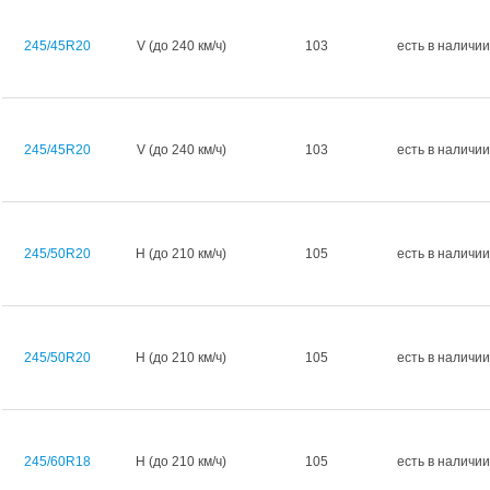
245/45R20
V (до 240 км/ч)
103
есть в наличии
245/45R20
V (до 240 км/ч)
103
есть в наличии
245/50R20
H (до 210 км/ч)
105
есть в наличии
245/50R20
H (до 210 км/ч)
105
есть в наличии
245/60R18
H (до 210 км/ч)
105
есть в наличии