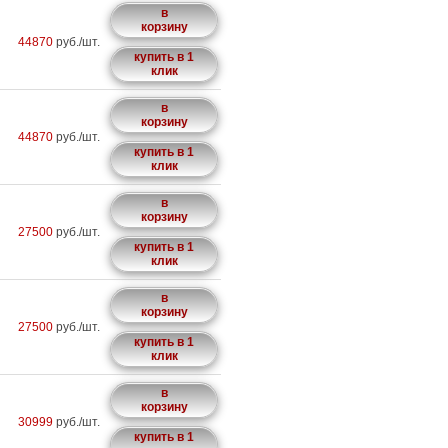
в
корзину
44870
руб./шт.
купить в 1
клик
в
корзину
44870
руб./шт.
купить в 1
клик
в
корзину
27500
руб./шт.
купить в 1
клик
в
корзину
27500
руб./шт.
купить в 1
клик
в
корзину
30999
руб./шт.
купить в 1