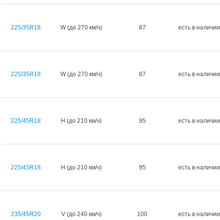
225/35R18
W (до 270 км/ч)
87
есть в наличии
225/35R18
W (до 270 км/ч)
87
есть в наличии
225/45R18
H (до 210 км/ч)
95
есть в наличии
225/45R18
H (до 210 км/ч)
95
есть в наличии
235/45R20
V (до 240 км/ч)
100
есть в наличии