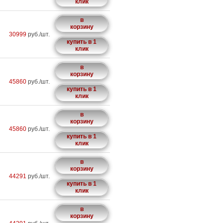
клик
в
корзину
30999
руб./шт.
купить в 1
клик
в
корзину
45860
руб./шт.
купить в 1
клик
в
корзину
45860
руб./шт.
купить в 1
клик
в
корзину
44291
руб./шт.
купить в 1
клик
в
корзину