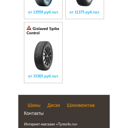
от 13559 руб./шт.
от 11375 руб./шт.
Gislaved Spike
Control
от 15365 руб./шт.
Шины
Диски
Шиномонтаж
Контакты
Интернет-магазин «Tyres4u.ru»