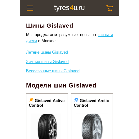
Шины Gislaved
Мы предлагаем разумные цены на
шины и
диски
в Москве.
Летние шины Gislaved
Зимние шины Gislaved
Всесезонные шины Gislaved
Модели шин Gislaved
Gislaved Active
Gislaved Arctic
Control
Control