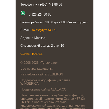
Телефон: +7 (495) 741-86-86
8-926-224-90-85
Режим работы с 10.00 до 21.00 без выходных
E-mail:
sales@tyres4u.ru
Адрес: г. Москва,
Симоновский вал д. 2 стр. 10
схема проезда
© 2006-2026 «Tyres4u.ru»
Все права защищены.
Разработка сайта SEBEKON
Поддержка и модификация сайта
WINGERICA
Продвижение сайта ALAEV.CO
Наш сайт не является публичной офертой,
определяемой положениями Статьи 437 (2)
ГК РФ, а носит исключительно
информационный характер. Для получения