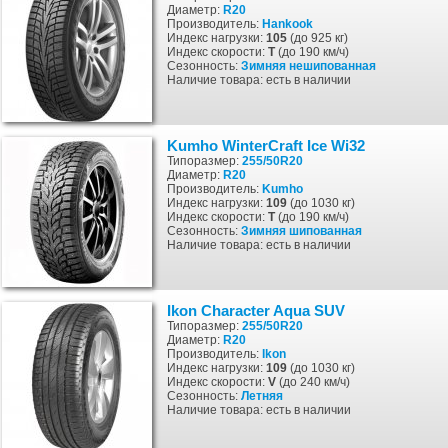
Диаметр:
R20
Производитель:
Hankook
Индекс нагрузки:
105
(до 925 кг)
Индекс скорости:
T
(до 190 км/ч)
Сезонность:
Зимняя
нешипованная
Наличие товара: есть в наличии
Kumho WinterCraft Ice Wi32
Типоразмер:
255/50R20
Диаметр:
R20
Производитель:
Kumho
Индекс нагрузки:
109
(до 1030 кг)
Индекс скорости:
T
(до 190 км/ч)
Сезонность:
Зимняя
шипованная
Наличие товара: есть в наличии
Ikon Character Aqua SUV
Типоразмер:
255/50R20
Диаметр:
R20
Производитель:
Ikon
Индекс нагрузки:
109
(до 1030 кг)
Индекс скорости:
V
(до 240 км/ч)
Сезонность:
Летняя
Наличие товара: есть в наличии