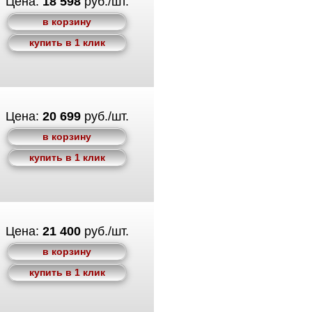
Цена:
18 598
руб./шт.
в корзину
купить в 1 клик
Цена:
20 699
руб./шт.
в корзину
купить в 1 клик
Цена:
21 400
руб./шт.
в корзину
купить в 1 клик