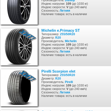
Производитель:
Dunlop
Индекс нагрузки:
109
(до 1030 кг)
Индекс скорости:
V
(до 240 км/ч)
Сезонность:
Летняя
Наличие товара: есть в наличии
Michelin e.Primacy ST
Типоразмер:
255/50R20
Диаметр:
R20
Производитель:
Michelin
Индекс нагрузки:
109
(до 1030 кг)
Индекс скорости:
V
(до 240 км/ч)
Сезонность:
Летняя
Наличие товара: есть в наличии
Pirelli Scorpion elet
Типоразмер:
255/50R20
Диаметр:
R20
Производитель:
Pirelli
Индекс нагрузки:
109
(до 1030 кг)
Индекс скорости:
V
(до 240 км/ч)
Сезонность:
Летняя
Наличие товара: есть в наличии