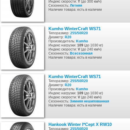
Индекс скорости:
Y
(до 300 км/ч)
Сезонность:
Летняя
Наличие товара: есть в наличии
Kumho WinterCraft WS71
Типоразмер:
255/50R20
Диаметр:
R20
Производитель:
Kumho
Индекс нагрузки:
109
(до 1030 кг)
Индекс скорости:
V
(до 240 км/ч)
Сезонность:
Всесезонная
Наличие товара: есть в наличии
Kumho WinterCraft WS71
Типоразмер:
255/50R20
Диаметр:
R20
Производитель:
Kumho
Индекс нагрузки:
109
(до 1030 кг)
Индекс скорости:
V
(до 240 км/ч)
Сезонность:
Зимняя
нешипованная
Наличие товара: есть в наличии
Hankook Winter I*Cept X RW10
Типоразмер:
255/50R20