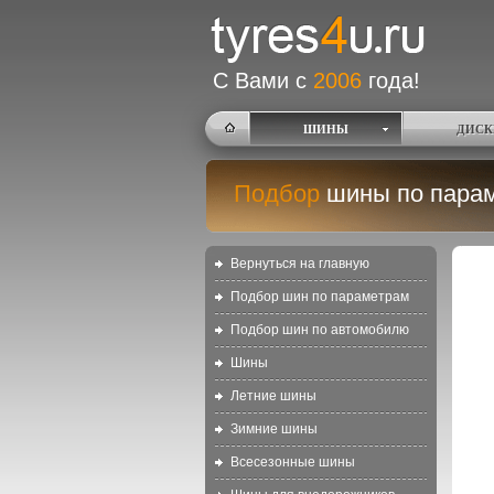
С Вами с
2006
года!
ШИНЫ
ДИСК
Подбор
шины по пара
Вернуться на главную
Подбор шин по параметрам
Подбор шин по автомобилю
Шины
Летние шины
Зимние шины
Всесезонные шины