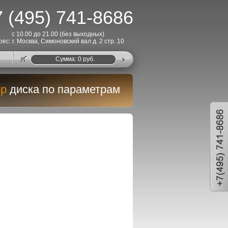
 (495) 741-8686
с 10.00 до 21.00 (без выходных)
рес: г. Москва, Симоновский вал д. 2 стр. 10
Cумма:
0
руб.
р
диска по параметрам