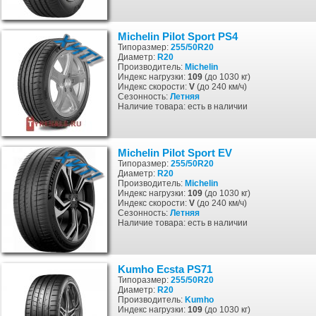
Michelin Pilot Sport PS4
Типоразмер:
255/50R20
Диаметр:
R20
Производитель:
Michelin
Индекс нагрузки:
109
(до 1030 кг)
Индекс скорости:
V
(до 240 км/ч)
Сезонность:
Летняя
Наличие товара: есть в наличии
Michelin Pilot Sport EV
Типоразмер:
255/50R20
Диаметр:
R20
Производитель:
Michelin
Индекс нагрузки:
109
(до 1030 кг)
Индекс скорости:
V
(до 240 км/ч)
Сезонность:
Летняя
Наличие товара: есть в наличии
Kumho Ecsta PS71
Типоразмер:
255/50R20
Диаметр:
R20
Производитель:
Kumho
Индекс нагрузки:
109
(до 1030 кг)