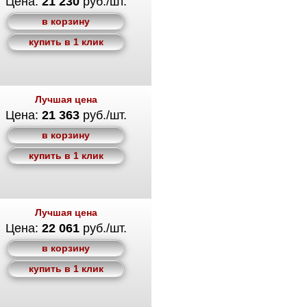
Цена:
21 230
руб./шт.
в корзину
купить в 1 клик
Лучшая цена
Цена:
21 363
руб./шт.
в корзину
купить в 1 клик
Лучшая цена
Цена:
22 061
руб./шт.
в корзину
купить в 1 клик