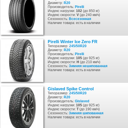
Диаметр:
R20
Производитель:
Pirelli
Индекс нагрузки:
102
(до 850 кг)
Индекс скорости:
V
(до 240 км/ч)
Сезонность:
Всесезонная
Наличие товара: есть в наличии
Pirelli Winter Ice Zero FR
Типоразмер:
245/50R20
Диаметр:
R20
Производитель:
Pirelli
Индекс нагрузки:
105
(до 925 кг)
Индекс скорости:
H
(до 210 км/ч)
Сезонность:
Зимняя
нешипованная
Наличие товара: есть в наличии
Gislaved Spike Control
Типоразмер:
245/50R20
Диаметр:
R20
Производитель:
Gislaved
Индекс нагрузки:
105
(до 925 кг)
Индекс скорости:
T
(до 190 км/ч)
Сезонность:
Зимняя
шипованная
Наличие товара: есть в наличии