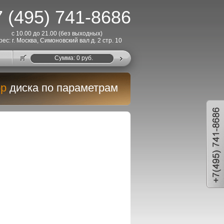
 (495) 741-8686
с 10.00 до 21.00 (без выходных)
рес: г. Москва, Симоновский вал д. 2 стр. 10
Cумма:
0
руб.
р
диска по параметрам