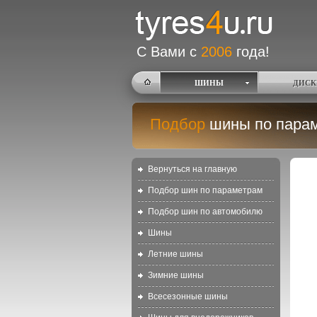
С Вами с
2006
года!
ШИНЫ
ДИСК
Подбор
шины по пара
Вернуться на главную
Подбор шин по параметрам
Подбор шин по автомобилю
Шины
Летние шины
Зимние шины
Всесезонные шины