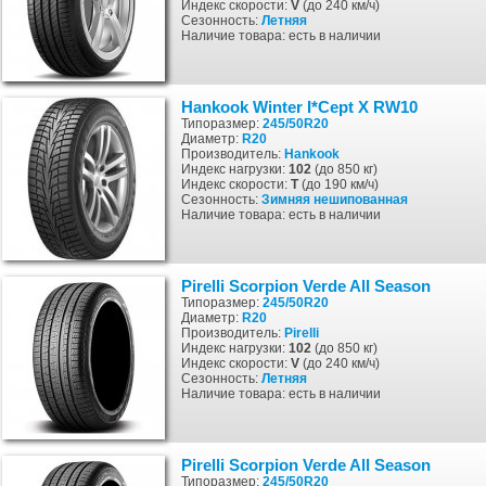
Индекс скорости:
V
(до 240 км/ч)
Сезонность:
Летняя
Наличие товара: есть в наличии
Hankook Winter I*Cept X RW10
Типоразмер:
245/50R20
Диаметр:
R20
Производитель:
Hankook
Индекс нагрузки:
102
(до 850 кг)
Индекс скорости:
T
(до 190 км/ч)
Сезонность:
Зимняя
нешипованная
Наличие товара: есть в наличии
Pirelli Scorpion Verde All Season
Типоразмер:
245/50R20
Диаметр:
R20
Производитель:
Pirelli
Индекс нагрузки:
102
(до 850 кг)
Индекс скорости:
V
(до 240 км/ч)
Сезонность:
Летняя
Наличие товара: есть в наличии
Pirelli Scorpion Verde All Season
Типоразмер:
245/50R20