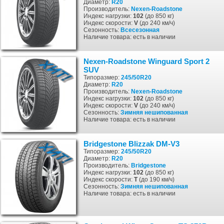
Диаметр:
R20
Производитель:
Nexen-Roadstone
Индекс нагрузки:
102
(до 850 кг)
Индекс скорости:
V
(до 240 км/ч)
Сезонность:
Всесезонная
Наличие товара: есть в наличии
Nexen-Roadstone Winguard Sport 2
SUV
Типоразмер:
245/50R20
Диаметр:
R20
Производитель:
Nexen-Roadstone
Индекс нагрузки:
102
(до 850 кг)
Индекс скорости:
V
(до 240 км/ч)
Сезонность:
Зимняя
нешипованная
Наличие товара: есть в наличии
Bridgestone Blizzak DM-V3
Типоразмер:
245/50R20
Диаметр:
R20
Производитель:
Bridgestone
Индекс нагрузки:
102
(до 850 кг)
Индекс скорости:
T
(до 190 км/ч)
Сезонность:
Зимняя
нешипованная
Наличие товара: есть в наличии