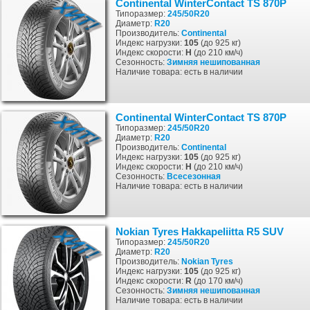
Continental WinterContact TS 870P
Типоразмер:
245/50R20
Диаметр:
R20
Производитель:
Continental
Индекс нагрузки:
105
(до 925 кг)
Индекс скорости:
H
(до 210 км/ч)
Сезонность:
Зимняя
нешипованная
Наличие товара: есть в наличии
Continental WinterContact TS 870P
Типоразмер:
245/50R20
Диаметр:
R20
Производитель:
Continental
Индекс нагрузки:
105
(до 925 кг)
Индекс скорости:
H
(до 210 км/ч)
Сезонность:
Всесезонная
Наличие товара: есть в наличии
Nokian Tyres Hakkapeliitta R5 SUV
Типоразмер:
245/50R20
Диаметр:
R20
Производитель:
Nokian Tyres
Индекс нагрузки:
105
(до 925 кг)
Индекс скорости:
R
(до 170 км/ч)
Сезонность:
Зимняя
нешипованная
Наличие товара: есть в наличии