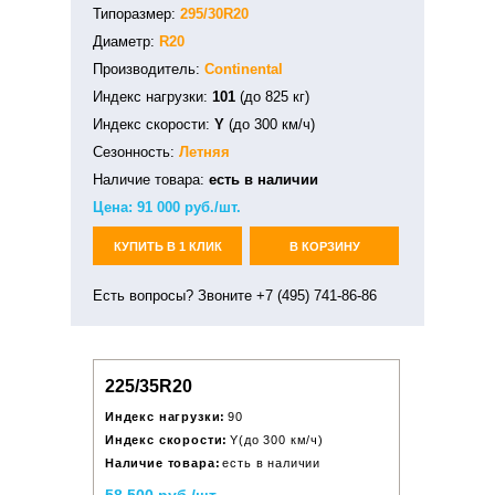
Типоразмер:
295/30R20
Диаметр:
R20
Производитель:
Continental
Индекс нагрузки:
101
(до 825 кг)
Индекс скорости:
Y
(до 300 км/ч)
Сезонность:
Летняя
Наличие товара:
есть в наличии
Цена:
91 000
руб./шт.
КУПИТЬ В 1 КЛИК
В КОРЗИНУ
Есть вопросы? Звоните +7 (495) 741-86-86
225/35R20
Индекс нагрузки:
90
Индекс скорости:
Y(до 300 км/ч)
Наличие товара:
есть в наличии