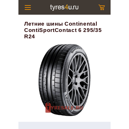
Летние шины Continental
ContiSportContact 6 295/35
R24