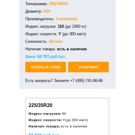
Типоразмер:
295/35R24
Диаметр:
R24
Производитель:
Continental
Индекс нагрузки:
110
(до 1060 кг)
Индекс скорости:
Y
(до 300 км/ч)
Сезонность:
Летняя
Наличие товара:
есть в наличии
Цена:
68 783
руб./шт.
КУПИТЬ В 1 КЛИК
В КОРЗИНУ
Есть вопросы? Звоните +7 (495) 741-86-86
225/35R20
Индекс нагрузки:
90
Индекс скорости:
Y(до 300 км/ч)
Наличие товара:
есть в наличии