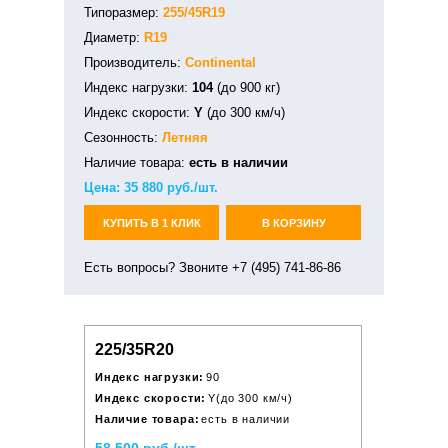
Типоразмер:
255/45R19
Диаметр:
R19
Производитель:
Continental
Индекс нагрузки:
104
(до 900 кг)
Индекс скорости:
Y
(до 300 км/ч)
Сезонность:
Летняя
Наличие товара:
есть в наличии
Цена:
35 880
руб./шт.
КУПИТЬ В 1 КЛИК
В КОРЗИНУ
Есть вопросы? Звоните +7 (495) 741-86-86
225/35R20
Индекс нагрузки:
90
Индекс скорости:
Y(до 300 км/ч)
Наличие товара:
есть в наличии