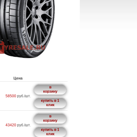
Цена
в
корзину
58500
руб./шт.
купить в 1
клик
в
корзину
43420
руб./шт.
купить в 1
клик