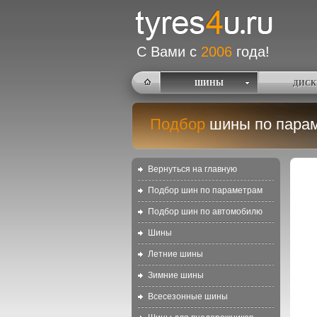
С Вами с
2006
года!
ШИНЫ
ДИСК
Подбор
шины по пара
Вернуться на главную
Подбор шин по параметрам
Подбор шин по автомобилю
Шины
Летние шины
Зимние шины
Всесезонные шины