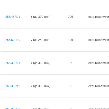
255/45R21
Y (до 300 км/ч)
106
есть в наличии
255/50R20
V (до 240 км/ч)
109
есть в наличии
265/30R21
Y (до 300 км/ч)
96
есть в наличии
265/35R19
Y (до 300 км/ч)
98
есть в наличии