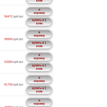
клик
в
корзину
56472
руб./шт.
купить в 1
клик
в
корзину
58500
руб./шт.
купить в 1
клик
в
корзину
52000
руб./шт.
купить в 1
клик
в
корзину
61750
руб./шт.
купить в 1
клик
в
корзину