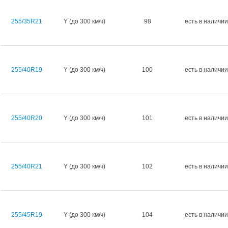
255/35R21
Y (до 300 км/ч)
98
есть в наличии
255/40R19
Y (до 300 км/ч)
100
есть в наличии
255/40R20
Y (до 300 км/ч)
101
есть в наличии
255/40R21
Y (до 300 км/ч)
102
есть в наличии
255/45R19
Y (до 300 км/ч)
104
есть в наличии