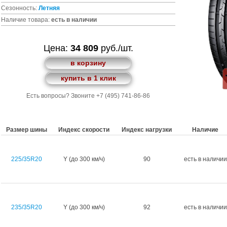
Сезонность:
Летняя
Наличие товара:
есть в наличии
Цена:
34 809
руб./шт.
в корзину
купить в 1 клик
Есть вопросы? Звоните +7 (495) 741-86-86
Размер шины
Индекс скорости
Индекс нагрузки
Наличие
225/35R20
Y (до 300 км/ч)
90
есть в наличии
235/35R20
Y (до 300 км/ч)
92
есть в наличии