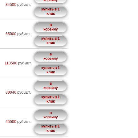
корзину
84500
руб./шт.
купить в 1
клик
в
корзину
65000
руб./шт.
купить в 1
клик
в
корзину
110500
руб./шт.
купить в 1
клик
в
корзину
30046
руб./шт.
купить в 1
клик
в
корзину
45500
руб./шт.
купить в 1
клик