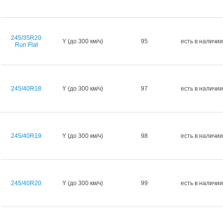
245/35R20
Y (до 300 км/ч)
95
есть в наличии
Run Flat
245/40R18
Y (до 300 км/ч)
97
есть в наличии
245/40R19
Y (до 300 км/ч)
98
есть в наличии
245/40R20
Y (до 300 км/ч)
99
есть в наличии