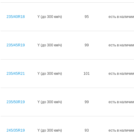
235/40R18
Y (до 300 км/ч)
95
есть в наличии
235/45R19
Y (до 300 км/ч)
99
есть в наличии
235/45R21
Y (до 300 км/ч)
101
есть в наличии
235/50R19
Y (до 300 км/ч)
99
есть в наличии
245/35R19
Y (до 300 км/ч)
93
есть в наличии