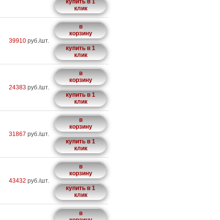
купить в 1
клик
в
корзину
39910
руб./шт.
купить в 1
клик
в
корзину
24383
руб./шт.
купить в 1
клик
в
корзину
31867
руб./шт.
купить в 1
клик
в
корзину
43432
руб./шт.
купить в 1
клик
в