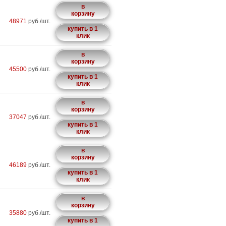
в
корзину
48971
руб./шт.
купить в 1
клик
в
корзину
45500
руб./шт.
купить в 1
клик
в
корзину
37047
руб./шт.
купить в 1
клик
в
корзину
46189
руб./шт.
купить в 1
клик
в
корзину
35880
руб./шт.
купить в 1