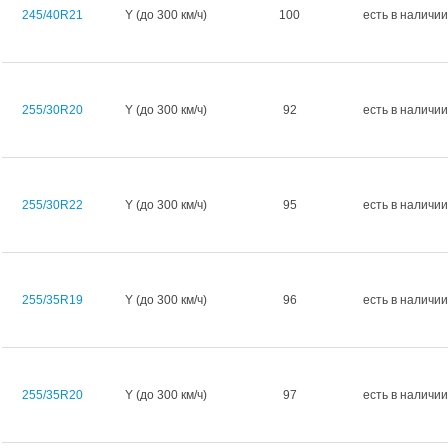
245/40R21
Y (до 300 км/ч)
100
есть в наличии
255/30R20
Y (до 300 км/ч)
92
есть в наличии
255/30R22
Y (до 300 км/ч)
95
есть в наличии
255/35R19
Y (до 300 км/ч)
96
есть в наличии
255/35R20
Y (до 300 км/ч)
97
есть в наличии