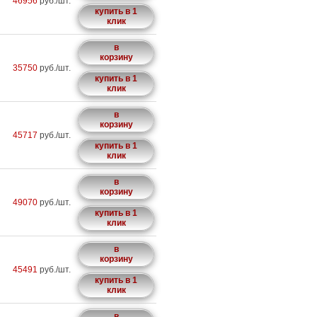
46956
руб./шт.
купить в 1
клик
в
корзину
35750
руб./шт.
купить в 1
клик
в
корзину
45717
руб./шт.
купить в 1
клик
в
корзину
49070
руб./шт.
купить в 1
клик
в
корзину
45491
руб./шт.
купить в 1
клик
в