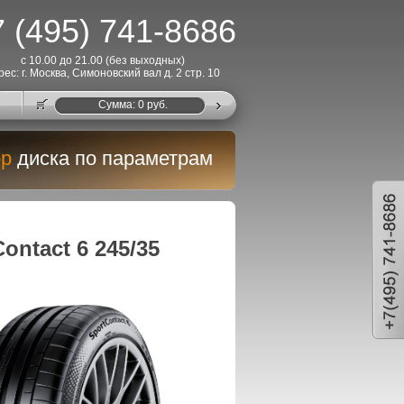
 (495) 741-8686
с 10.00 до 21.00 (без выходных)
рес: г. Москва, Симоновский вал д. 2 стр. 10
Cумма:
0
руб.
р
диска по параметрам
ontact 6 245/35