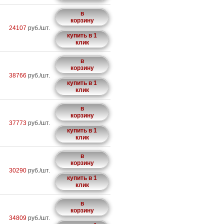
в
корзину
24107
руб./шт.
купить в 1
клик
в
корзину
38766
руб./шт.
купить в 1
клик
в
корзину
37773
руб./шт.
купить в 1
клик
в
корзину
30290
руб./шт.
купить в 1
клик
в
корзину
34809
руб./шт.