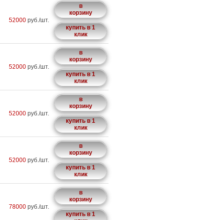
в
корзину
52000
руб./шт.
купить в 1
клик
в
корзину
52000
руб./шт.
купить в 1
клик
в
корзину
52000
руб./шт.
купить в 1
клик
в
корзину
52000
руб./шт.
купить в 1
клик
в
корзину
78000
руб./шт.
купить в 1