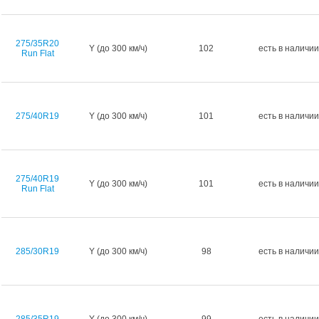
275/35R20
Y (до 300 км/ч)
102
есть в наличии
Run Flat
275/40R19
Y (до 300 км/ч)
101
есть в наличии
275/40R19
Y (до 300 км/ч)
101
есть в наличии
Run Flat
285/30R19
Y (до 300 км/ч)
98
есть в наличии