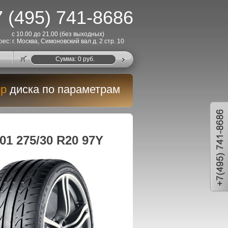
 (495) 741-8686
с 10.00 до 21.00 (без выходных)
рес: г. Москва, Симоновский вал д. 2 стр. 10
Cумма:
0
руб.
р
диска по параметрам
1 275/30 R20 97Y