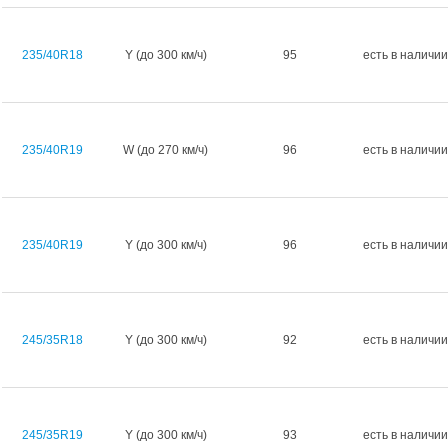
235/40R18
Y (до 300 км/ч)
95
есть в наличии
235/40R19
W (до 270 км/ч)
96
есть в наличии
235/40R19
Y (до 300 км/ч)
96
есть в наличии
245/35R18
Y (до 300 км/ч)
92
есть в наличии
245/35R19
Y (до 300 км/ч)
93
есть в наличии