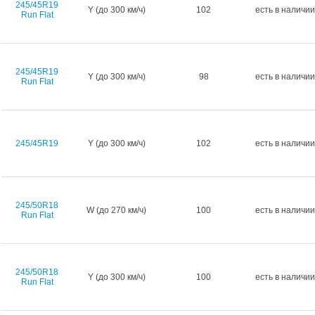
245/45R19
Y (до 300 км/ч)
102
есть в наличии
Run Flat
245/45R19
Y (до 300 км/ч)
98
есть в наличии
Run Flat
245/45R19
Y (до 300 км/ч)
102
есть в наличии
245/50R18
W (до 270 км/ч)
100
есть в наличии
Run Flat
245/50R18
Y (до 300 км/ч)
100
есть в наличии
Run Flat