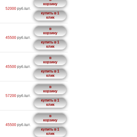
корзину
52000
руб./шт.
купить в 1
клик
в
корзину
45500
руб./шт.
купить в 1
клик
в
корзину
45500
руб./шт.
купить в 1
клик
в
корзину
57200
руб./шт.
купить в 1
клик
в
корзину
45500
руб./шт.
купить в 1
клик