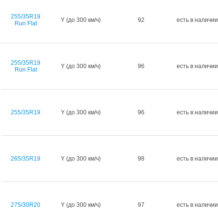
255/35R19
Y (до 300 км/ч)
92
есть в наличии
Run Flat
255/35R19
Y (до 300 км/ч)
96
есть в наличии
Run Flat
255/35R19
Y (до 300 км/ч)
96
есть в наличии
265/35R19
Y (до 300 км/ч)
98
есть в наличии
275/30R20
Y (до 300 км/ч)
97
есть в наличии