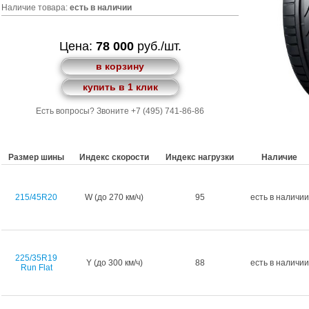
Наличие товара:
есть в наличии
Цена:
78 000
руб./шт.
в корзину
купить в 1 клик
Есть вопросы? Звоните +7 (495) 741-86-86
Размер шины
Индекс скорости
Индекс нагрузки
Наличие
215/45R20
W (до 270 км/ч)
95
есть в наличии
225/35R19
Y (до 300 км/ч)
88
есть в наличии
Run Flat