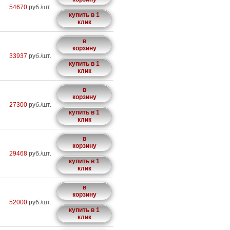
54670
руб./шт.
купить в 1
клик
в
корзину
33937
руб./шт.
купить в 1
клик
в
корзину
27300
руб./шт.
купить в 1
клик
в
корзину
29468
руб./шт.
купить в 1
клик
в
корзину
52000
руб./шт.
купить в 1
клик