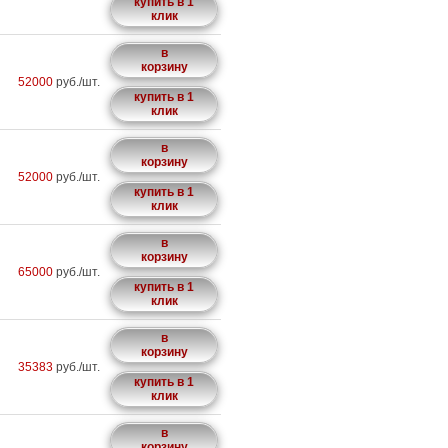
купить в 1
клик
в
корзину
52000
руб./шт.
купить в 1
клик
в
корзину
52000
руб./шт.
купить в 1
клик
в
корзину
65000
руб./шт.
купить в 1
клик
в
корзину
35383
руб./шт.
купить в 1
клик
в
корзину