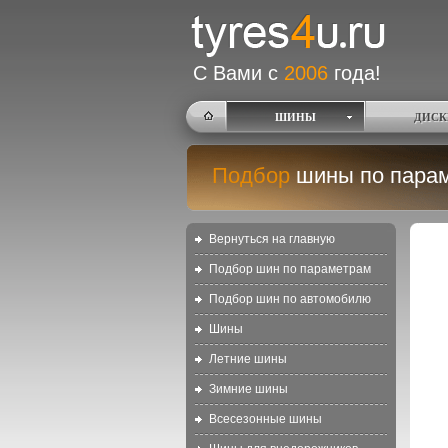
С Вами с
2006
года!
ШИНЫ
ДИСК
Подбор
шины по пара
Вернуться на главную
Подбор шин по параметрам
Подбор шин по автомобилю
Шины
Летние шины
Зимние шины
Всесезонные шины