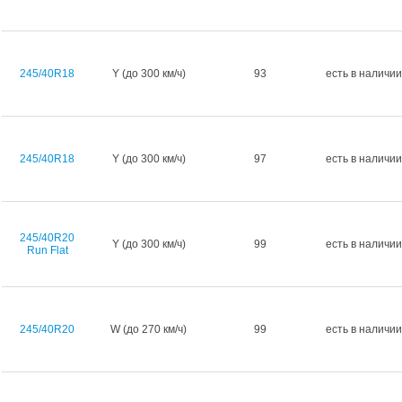
245/40R18
Y (до 300 км/ч)
93
есть в наличии
245/40R18
Y (до 300 км/ч)
97
есть в наличии
245/40R20
Y (до 300 км/ч)
99
есть в наличии
Run Flat
245/40R20
W (до 270 км/ч)
99
есть в наличии