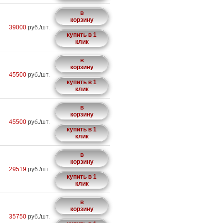
в
корзину
39000
руб./шт.
купить в 1
клик
в
корзину
45500
руб./шт.
купить в 1
клик
в
корзину
45500
руб./шт.
купить в 1
клик
в
корзину
29519
руб./шт.
купить в 1
клик
в
корзину
35750
руб./шт.