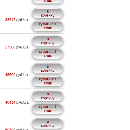
клик
в
корзину
38617
руб./шт.
купить в 1
клик
в
корзину
27300
руб./шт.
купить в 1
клик
в
корзину
45500
руб./шт.
купить в 1
клик
в
корзину
40414
руб./шт.
купить в 1
клик
в
корзину