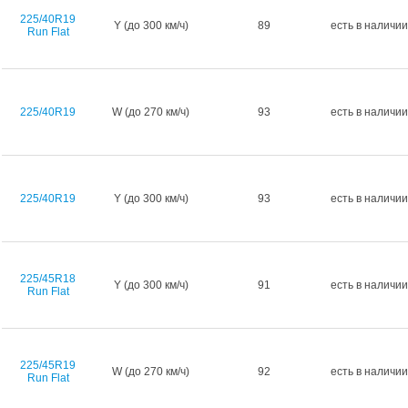
225/40R19
Y (до 300 км/ч)
89
есть в наличии
Run Flat
225/40R19
W (до 270 км/ч)
93
есть в наличии
225/40R19
Y (до 300 км/ч)
93
есть в наличии
225/45R18
Y (до 300 км/ч)
91
есть в наличии
Run Flat
225/45R19
W (до 270 км/ч)
92
есть в наличии
Run Flat