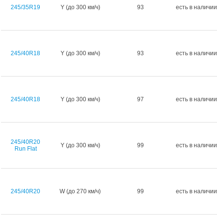
245/35R19
Y (до 300 км/ч)
93
есть в наличии
245/40R18
Y (до 300 км/ч)
93
есть в наличии
245/40R18
Y (до 300 км/ч)
97
есть в наличии
245/40R20
Y (до 300 км/ч)
99
есть в наличии
Run Flat
245/40R20
W (до 270 км/ч)
99
есть в наличии