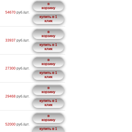
в
корзину
54670
руб./шт.
купить в 1
клик
в
корзину
33937
руб./шт.
купить в 1
клик
в
корзину
27300
руб./шт.
купить в 1
клик
в
корзину
29468
руб./шт.
купить в 1
клик
в
корзину
52000
руб./шт.
купить в 1