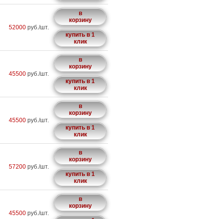
в
корзину
52000
руб./шт.
купить в 1
клик
в
корзину
45500
руб./шт.
купить в 1
клик
в
корзину
45500
руб./шт.
купить в 1
клик
в
корзину
57200
руб./шт.
купить в 1
клик
в
корзину
45500
руб./шт.