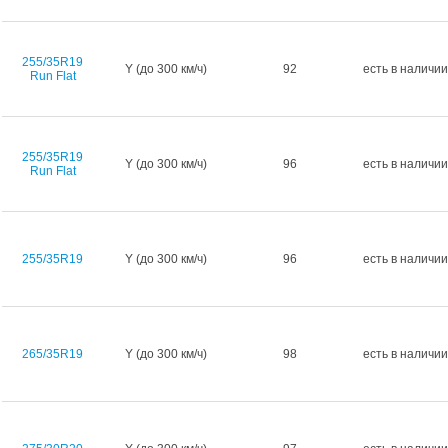
255/35R19
Y (до 300 км/ч)
92
есть в наличии
Run Flat
255/35R19
Y (до 300 км/ч)
96
есть в наличии
Run Flat
255/35R19
Y (до 300 км/ч)
96
есть в наличии
265/35R19
Y (до 300 км/ч)
98
есть в наличии