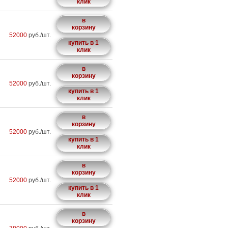
клик
в
корзину
52000
руб./шт.
купить в 1
клик
в
корзину
52000
руб./шт.
купить в 1
клик
в
корзину
52000
руб./шт.
купить в 1
клик
в
корзину
52000
руб./шт.
купить в 1
клик
в
корзину