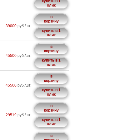
купить в 1
клик
в
корзину
39000
руб./шт.
купить в 1
клик
в
корзину
45500
руб./шт.
купить в 1
клик
в
корзину
45500
руб./шт.
купить в 1
клик
в
корзину
29519
руб./шт.
купить в 1
клик
в