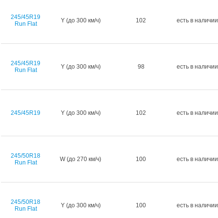
245/45R19
Y (до 300 км/ч)
102
есть в наличии
Run Flat
245/45R19
Y (до 300 км/ч)
98
есть в наличии
Run Flat
245/45R19
Y (до 300 км/ч)
102
есть в наличии
245/50R18
W (до 270 км/ч)
100
есть в наличии
Run Flat
245/50R18
Y (до 300 км/ч)
100
есть в наличии
Run Flat