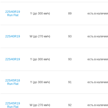
225/40R19
Y (до 300 км/ч)
89
есть в наличии
Run Flat
225/40R19
W (до 270 км/ч)
93
есть в наличии
225/40R19
Y (до 300 км/ч)
93
есть в наличии
225/45R18
Y (до 300 км/ч)
91
есть в наличии
Run Flat
225/45R19
W (до 270 км/ч)
92
есть в наличии
Run Flat