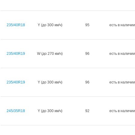
235/40R18
Y (до 300 км/ч)
95
есть в наличии
235/40R19
W (до 270 км/ч)
96
есть в наличии
235/40R19
Y (до 300 км/ч)
96
есть в наличии
245/35R18
Y (до 300 км/ч)
92
есть в наличии