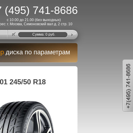
 (495) 741-8686
с 10.00 до 21.00 (без выходных)
рес: г. Москва, Симоновский вал д. 2 стр. 10
Cумма:
0
руб.
р
диска по параметрам
01 245/50 R18