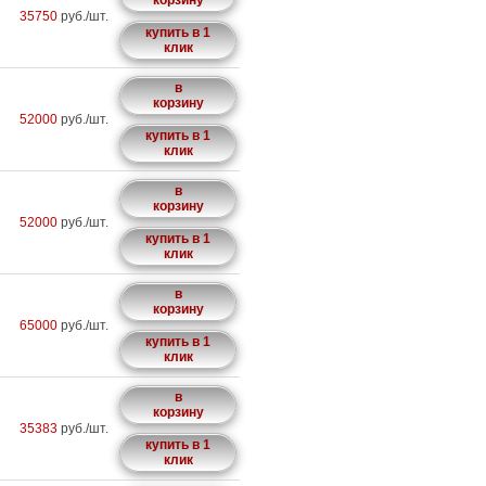
корзину
35750
руб./шт.
купить в 1
клик
в
корзину
52000
руб./шт.
купить в 1
клик
в
корзину
52000
руб./шт.
купить в 1
клик
в
корзину
65000
руб./шт.
купить в 1
клик
в
корзину
35383
руб./шт.
купить в 1
клик