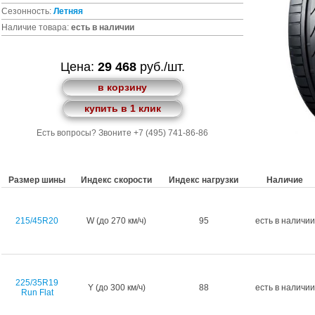
Сезонность:
Летняя
Наличие товара:
есть в наличии
Цена:
29 468
руб./шт.
в корзину
купить в 1 клик
Есть вопросы? Звоните +7 (495) 741-86-86
Размер шины
Индекс скорости
Индекс нагрузки
Наличие
215/45R20
W (до 270 км/ч)
95
есть в наличии
225/35R19
Y (до 300 км/ч)
88
есть в наличии
Run Flat