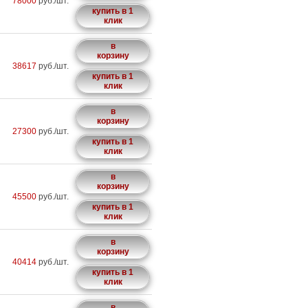
78000
руб./шт.
купить в 1
клик
в
корзину
38617
руб./шт.
купить в 1
клик
в
корзину
27300
руб./шт.
купить в 1
клик
в
корзину
45500
руб./шт.
купить в 1
клик
в
корзину
40414
руб./шт.
купить в 1
клик
в