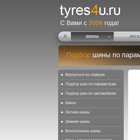
С Вами с
2006
года!
ШИНЫ
ДИСК
Подбор
шины по пара
Вернуться на главную
Подбор шин по параметрам
Подбор шин по автомобилю
Шины
Летние шины
Зимние шины
Всесезонные шины