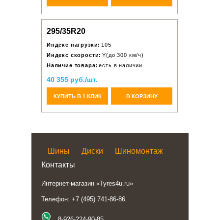
295/35R20
Индекс нагрузки:
105
Индекс скорости:
Y(до 300 км/ч)
Наличие товара:
есть в наличии
40 355 руб./шт.
КУПИТЬ В 1 КЛИК
В КОРЗИНУ
Шины
Диски
Шиномонтаж
Контакты
Интернет-магазин «Tyres4u.ru»
Телефон: +7 (495) 741-86-86
8-926-224-90-85