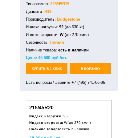
Типоразмер:
225/45R19
Диаметр:
R19
Производитель:
Bridgestone
Индекс нагрузки:
92
(до 630 кг)
Индекс скорости:
W
(до 270 км/ч)
Сезонность:
Летняя
Наличие товара:
есть в наличии
Цена:
45 500
руб./шт.
КУПИТЬ В 1 КЛИК
В КОРЗИНУ
Есть вопросы? Звоните +7 (495) 741-86-86
215/45R20
Индекс нагрузки:
95
Индекс скорости:
W(до 270 км/ч)
Наличие товара:
есть в наличии