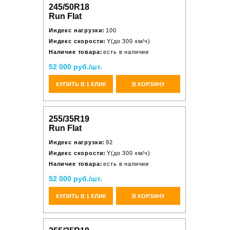
245/50R18
Run Flat
Индекс нагрузки:
100
Индекс скорости:
Y(до 300 км/ч)
Наличие товара:
есть в наличии
52 000 руб./шт.
КУПИТЬ В 1 КЛИК
В КОРЗИНУ
255/35R19
Run Flat
Индекс нагрузки:
92
Индекс скорости:
Y(до 300 км/ч)
Наличие товара:
есть в наличии
52 000 руб./шт.
КУПИТЬ В 1 КЛИК
В КОРЗИНУ