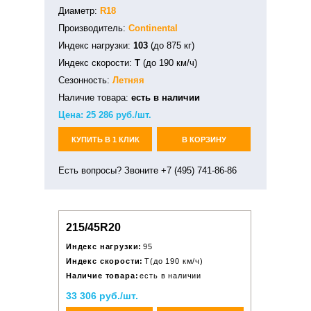
Диаметр:
R18
Производитель:
Continental
Индекс нагрузки:
103
(до 875 кг)
Индекс скорости:
T
(до 190 км/ч)
Сезонность:
Летняя
Наличие товара:
есть в наличии
Цена:
25 286
руб./шт.
КУПИТЬ В 1 КЛИК
В КОРЗИНУ
Есть вопросы? Звоните +7 (495) 741-86-86
215/45R20
Индекс нагрузки:
95
Индекс скорости:
T(до 190 км/ч)
Наличие товара:
есть в наличии
33 306 руб./шт.