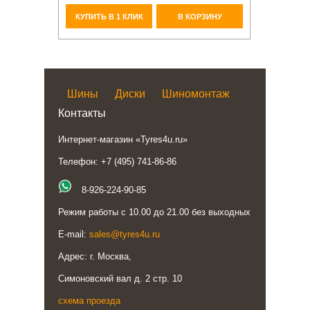
КУПИТЬ В 1 КЛИК
В КОРЗИНУ
Шины
Диски
Шиномонтаж
Контакты
Интернет-магазин «Tyres4u.ru»
Телефон: +7 (495) 741-86-86
8-926-224-90-85
Режим работы с 10.00 до 21.00 без выходных
E-mail:
sales@tyres4u.ru
Адрес: г. Москва,
Симоновский вал д. 2 стр. 10
схема проезда