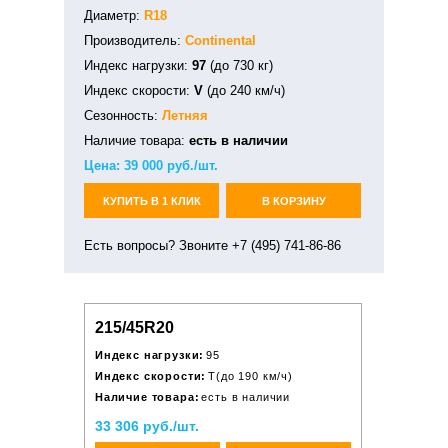
Диаметр:
R18
Производитель:
Continental
Индекс нагрузки:
97
(до 730 кг)
Индекс скорости:
V
(до 240 км/ч)
Сезонность:
Летняя
Наличие товара:
есть в наличии
Цена:
39 000
руб./шт.
КУПИТЬ В 1 КЛИК
В КОРЗИНУ
Есть вопросы? Звоните +7 (495) 741-86-86
215/45R20
Индекс нагрузки:
95
Индекс скорости:
T(до 190 км/ч)
Наличие товара:
есть в наличии
33 306 руб./шт.