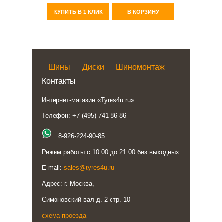
КУПИТЬ В 1 КЛИК
В КОРЗИНУ
Шины
Диски
Шиномонтаж
Контакты
Интернет-магазин «Tyres4u.ru»
Телефон: +7 (495) 741-86-86
8-926-224-90-85
Режим работы с 10.00 до 21.00 без выходных
E-mail:
sales@tyres4u.ru
Адрес: г. Москва,
Симоновский вал д. 2 стр. 10
схема проезда