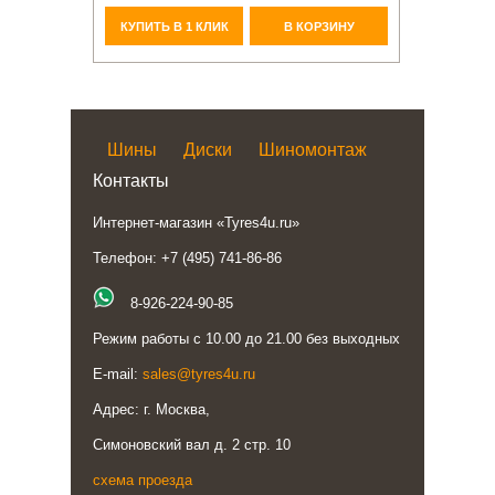
КУПИТЬ В 1 КЛИК
В КОРЗИНУ
Шины
Диски
Шиномонтаж
Контакты
Интернет-магазин «Tyres4u.ru»
Телефон: +7 (495) 741-86-86
8-926-224-90-85
Режим работы с 10.00 до 21.00 без выходных
E-mail:
sales@tyres4u.ru
Адрес: г. Москва,
Симоновский вал д. 2 стр. 10
схема проезда