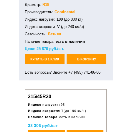
Диаметр:
R18
Производитель:
Continental
Индекс нагрузки:
100
(до 800 кг)
Индекс скорости:
V
(до 240 км/ч)
Сезонность:
Летняя
Наличие товара:
есть в наличии
Цена:
25 870
руб./шт.
КУПИТЬ В 1 КЛИК
В КОРЗИНУ
Есть вопросы? Звоните +7 (495) 741-86-86
215/45R20
Индекс нагрузки:
95
Индекс скорости:
T(до 190 км/ч)
Наличие товара:
есть в наличии
33 306 руб./шт.