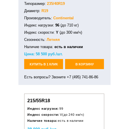
Типоразмер:
235/40R19
Диаметр:
R19
Производитель:
Continental
Индекс нагрузки:
96
(до 710 кг)
Индекс скорости:
Y
(до 300 км/ч)
Сезонность:
Летняя
Наличие товара:
есть в наличии
Цена:
58 500
руб./шт.
КУПИТЬ В 1 КЛИК
В КОРЗИНУ
Есть вопросы? Звоните +7 (495) 741-86-86
215/55R18
Индекс нагрузки:
99
Индекс скорости:
V(до 240 км/ч)
Наличие товара:
есть в наличии